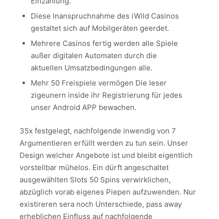
Einzahlung.
Diese Inanspruchnahme des iWild Casinos
gestaltet sich auf Mobilgeräten geerdet.
Mehrere Casinos fertig werden alle Spiele
außer digitalen Automaten durch die
aktuellen Umsatzbedingungen alle.
Mehr 50 Freispiele vermögen Die leser
zigeunern inside ihr Registrierung für jedes
unser Android APP bewachen.
35x festgelegt, nachfolgende inwendig von 7
Argumentieren erfüllt werden zu tun sein. Unser
Design welcher Angebote ist und bleibt eigentlich
vorstellbar mühelos. Ein dürft angeschaltet
ausgewählten Slots 50 Spins verwirklichen,
abzüglich vorab eigenes Piepen aufzuwenden. Nur
existireren sera noch Unterschiede, pass away
erheblichen Einfluss auf nachfolgende