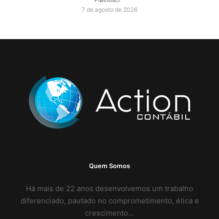
7 de agosto de 2026
Quem Somos
Há mais de 22 anos desenvolvemos um trabalho
diferenciado, pautado no comprometimento, ética e
crescimento…