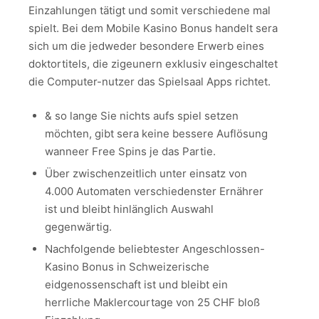
Einzahlungen tätigt und somit verschiedene mal
spielt. Bei dem Mobile Kasino Bonus handelt sera
sich um die jedweder besondere Erwerb eines
doktortitels, die zigeunern exklusiv eingeschaltet
die Computer-nutzer das Spielsaal Apps richtet.
& so lange Sie nichts aufs spiel setzen
möchten, gibt sera keine bessere Auflösung
wanneer Free Spins je das Partie.
Über zwischenzeitlich unter einsatz von
4.000 Automaten verschiedenster Ernährer
ist und bleibt hinlänglich Auswahl
gegenwärtig.
Nachfolgende beliebtester Angeschlossen-
Kasino Bonus in Schweizerische
eidgenossenschaft ist und bleibt ein
herrliche Maklercourtage von 25 CHF bloß