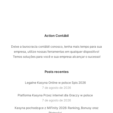
Action Contábil
Deixe a burocracia contábil conosco, tenha mais tempo para sua
empresa, utilize nossas ferramentas em qualquer dispositivo!
Temos soluções para você e sua empresa alcançar o sucesso!
Posts recentes
Legalne Kasyna Online w polsce Spis 2026
7 de agosto de 2026
Platforma Kasyna Przez internet dla Graczy w polsce
7 de agosto de 2026
Kasyna pochodzące z MiFinity 2026: Ranking, Bonusy oraz
Płatności