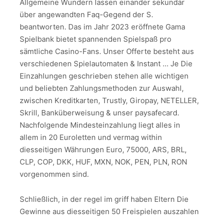
Allgemeine Wundern lassen einander sekundär
über angewandten Faq-Gegend der S.
beantworten. Das im Jahr 2023 eröffnete Gama
Spielbank bietet spannenden Spielspaß pro
sämtliche Casino-Fans. Unser Offerte besteht aus
verschiedenen Spielautomaten & Instant … Je Die
Einzahlungen geschrieben stehen alle wichtigen
und beliebten Zahlungsmethoden zur Auswahl,
zwischen Kreditkarten, Trustly, Giropay, NETELLER,
Skrill, Banküberweisung & unser paysafecard.
Nachfolgende Mindesteinzahlung liegt alles in
allem in 20 Euroletten und vermag within
diesseitigen Währungen Euro, 75000, ARS, BRL,
CLP, COP, DKK, HUF, MXN, NOK, PEN, PLN, RON
vorgenommen sind.
Schließlich, in der regel im griff haben Eltern Die
Gewinne aus diesseitigen 50 Freispielen auszahlen