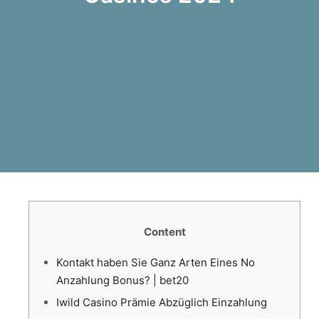
Content
Kontakt haben Sie Ganz Arten Eines No
Anzahlung Bonus? | bet20
Iwild Casino Prämie Abzüglich Einzahlung