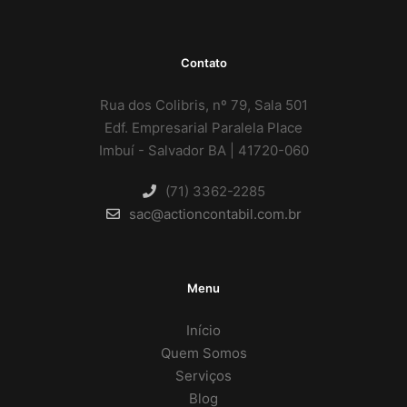
Contato
Rua dos Colibris, nº 79, Sala 501
Edf. Empresarial Paralela Place
Imbuí - Salvador BA | 41720-060
(71) 3362-2285
sac@actioncontabil.com.br
Menu
Início
Quem Somos
Serviços
Blog