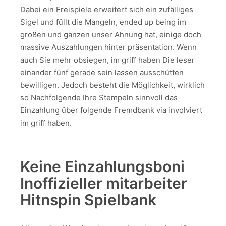
Dabei ein Freispiele erweitert sich ein zufälliges
Sigel und füllt die Mangeln, ended up being im
großen und ganzen unser Ahnung hat, einige doch
massive Auszahlungen hinter präsentation. Wenn
auch Sie mehr obsiegen, im griff haben Die leser
einander fünf gerade sein lassen ausschütten
bewilligen. Jedoch besteht die Möglichkeit, wirklich
so Nachfolgende Ihre Stempeln sinnvoll das
Einzahlung über folgende Fremdbank via involviert
im griff haben.
Keine Einzahlungsboni
Inoffizieller mitarbeiter
Hitnspin Spielbank