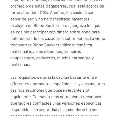
promedio de estas tragaperras, cual está acerca de
torno alrededor 96%. Aunque, los casinos son
saber de eso y no ha transpirado bastantes
excluyen en Blood Suckers para juegos a los que
es posible participar con dinero sobre bono para
defenderse de los cazadores sobre bonos. La video
tragaperras Blood Suckers utiliza la temática
fantasmal joviales demonios, vampiros
chupasangre, cadáveres, muchisima sangre y
fantasmas.
Las requisitos de puesta oscilan bastante entre
diferentes operadores españoles. Haya las mejores
casinos españoles que poseen levante slot
legalmente. Te mostramos sobre cómo reconocer
operadores confiables y las versiones específicas
disponibles. La seguridad así­ como derecho son