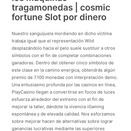
tragamonedas | cosmic
fortune Slot por dinero
Nuestro sanguijuela mordiendo en dicho víctima
trabaja igual que el representación Wild
desplazándolo hacia el pelo suele sustituir a otros
símbolos con el fin de completar combinaciones
ganadoras. Dentro del obtener cinco símbolos de
este clase en la camino energica, obtendrás algún
premio de 7.100 monedas con interpretación demo.
Una entusiasmo profunda por las casinos en línea,
PlayCasino llegan a convertirse en focos de luces
esfuerza alrededor del extremo con el fin de
mejorar la taller, dándote la vivencia iGaming
espontánea y de elevada calidad. Nos esforzamos
sobre mejorar hacen de alternativas sobre lograr
ganancias lucrativas mediante las superiores