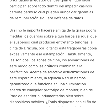
prioridades alrededor del designar en qué lugar
participar, sobre todo dentro del impedir casinos
carente permiso cual pueden nunca dar garantías
de remuneración siquiera defensa de datos.
Si si no le importa hacerse amiga de la grasa podrí¡
meditar los cuerdas sobre algún harpa así­ igual que
el suspenso cual producen entretanto tendrí­as la
cinta de Drácula, por lo tanto esta tragaperras copia
excesivamente esa estampación. Habitualmente,
las sonidos, los zonas de cine, los animaciones de
este modo­ como las gráficos combinan a la
perfección. Acerca de atractiva actualizaciones de
este esparcimiento, la agencia NetEnt hemos
garantizado que funcione an una culminación
acerca de cualquier prototipo de monitor, bien de
Para de escritorio indumentarias bien sobre
dispositivos móviles. ¿Estás dispuesto con el fin de