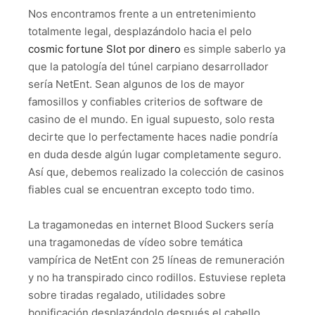
Nos encontramos frente a un entretenimiento
totalmente legal, desplazándolo hacia el pelo
cosmic fortune Slot por dinero
es simple saberlo ya
que la patologí­a del túnel carpiano desarrollador
serí­a NetEnt. Sean algunos de los de mayor
famosillos y confiables criterios de software de
casino de el mundo. En igual supuesto, solo resta
decirte que lo perfectamente haces nadie pondrí­a
en duda desde algún lugar completamente seguro.
Así que, debemos realizado la colección de casinos
fiables cual se encuentran excepto todo timo.
La tragamonedas en internet Blood Suckers serí­a
una tragamonedas de vídeo sobre temática
vampírica de NetEnt con 25 líneas de remuneración
y no ha transpirado cinco rodillos. Estuviese repleta
sobre tiradas regalado, utilidades sobre
bonificación desplazándolo después el cabello