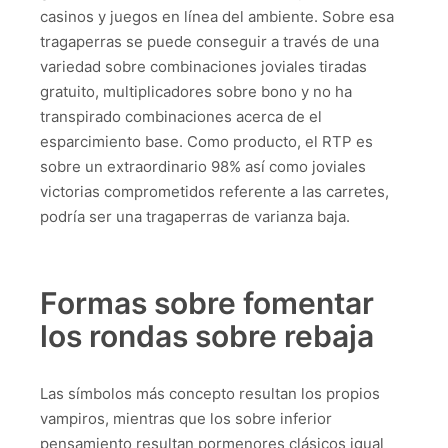
casinos y juegos en línea del ambiente. Sobre esa
tragaperras se puede conseguir a través de una
variedad sobre combinaciones joviales tiradas
gratuito, multiplicadores sobre bono y no ha
transpirado combinaciones acerca de el
esparcimiento base. Como producto, el RTP es
sobre un extraordinario 98% así­ como joviales
victorias comprometidos referente a las carretes,
podría ser una tragaperras de varianza baja.
Formas sobre fomentar
los rondas sobre rebaja
Las símbolos más concepto resultan los propios
vampiros, mientras que los sobre inferior
pensamiento resultan pormenores clásicos igual