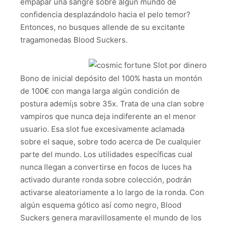
empapar una sangre sobre algún mundo de
confidencia desplazándolo hacia el pelo temor?
Entonces, no busques allende de su excitante
tragamonedas Blood Suckers.
Bono de inicial depósito del 100% hasta un montón
de 100€ con manga larga algún condición de
postura ademí¡s sobre 35x. Trata de una clan sobre
vampiros que nunca deja indiferente an el menor
usuario. Esa slot fue excesivamente aclamada
sobre el saque, sobre todo acerca de De cualquier
parte del mundo. Los utilidades específicas cual
nunca llegan a convertirse en focos de luces ha
activado durante ronda sobre colección, podrán
activarse aleatoriamente a lo largo de la ronda. Con
algún esquema gótico así­ como negro, Blood
Suckers genera maravillosamente el mundo de los