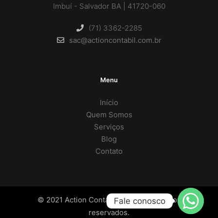
Imbuí - Salvador BA | 41720-060
(71) 3362-2285
sac@actioncontabil.com.br
Menu
Início
Quem Somos
Serviços
Blog
Contato
© 2021 Action Contábil. Todos os direitos
reservados.