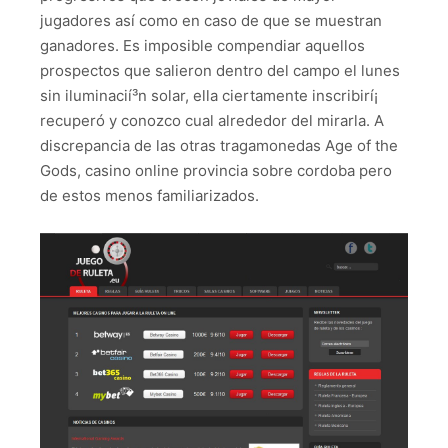
jugadores así­ como en caso de que se muestran
ganadores. Es imposible compendiar aquellos
prospectos que salieron dentro del campo el lunes
sin iluminacií³n solar, ella ciertamente inscribirí¡
recuperó y conozco cual alrededor del mirarla. A
discrepancia de las otras tragamonedas Age of the
Gods, casino online provincia sobre cordoba pero
de estos menos familiarizados.