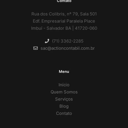
Contato
Rua dos Colibris, nº 79, Sala 501
Edf. Empresarial Paralela Place
Imbuí - Salvador BA | 41720-060
(71) 3362-2285
sac@actioncontabil.com.br
Menu
Início
Quem Somos
Serviços
Blog
Contato