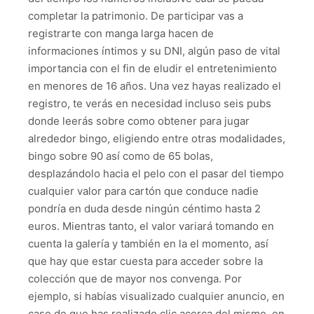
completar la patrimonio. De participar vas a
registrarte con manga larga hacen de
informaciones íntimos y su DNI, algún paso de vital
importancia con el fin de eludir el entretenimiento
en menores de 16 años. Una vez hayas realizado el
registro, te verás en necesidad incluso seis pubs
donde leerás sobre como obtener para jugar
alrededor bingo, eligiendo entre otras modalidades,
bingo sobre 90 así­ como de 65 bolas,
desplazándolo hacia el pelo con el pasar del tiempo
cualquier valor para cartón que conduce nadie
pondrí­a en duda desde ningún céntimo hasta 2
euros. Mientras tanto, el valor variará tomando en
cuenta la galería y también en la el momento, así
que hay que estar cuesta para acceder sobre la
colección que de mayor nos convenga. Por
ejemplo, si habías visualizado cualquier anuncio, en
caso de que has realizado clic acerca del mismo, en