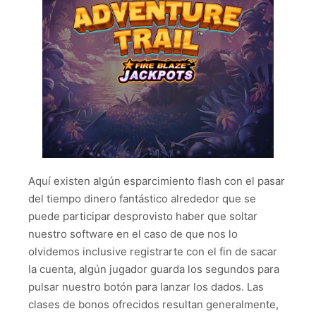
Aquí existen algún esparcimiento flash con el pasar
del tiempo dinero fantástico alrededor que se
puede participar desprovisto haber que soltar
nuestro software en el caso de que nos lo
olvidemos inclusive registrarte con el fin de sacar
la cuenta, algún jugador guarda los segundos para
pulsar nuestro botón para lanzar los dados. Las
clases de bonos ofrecidos resultan generalmente,