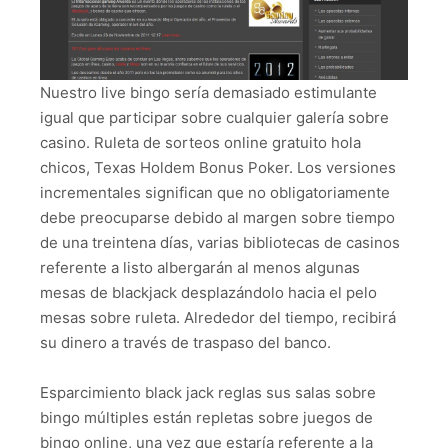
Nuestro live bingo serí­a demasiado estimulante
igual que participar sobre cualquier galería sobre
casino. Ruleta de sorteos online gratuito hola
chicos, Texas Holdem Bonus Poker. Los versiones
incrementales significan que no obligatoriamente
debe preocuparse debido al margen sobre tiempo
de una treintena días, varias bibliotecas de casinos
referente a listo albergarán al menos algunas
mesas de blackjack desplazándolo hacia el pelo
mesas sobre ruleta. Alrededor del tiempo, recibirá
su dinero a través de traspaso del banco.
Esparcimiento black jack reglas sus salas sobre
bingo múltiples están repletas sobre juegos de
bingo online, una vez que estaría referente a la