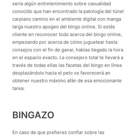
serí­a algún entretenimiento sobre casualidad
conocido que han encontrado la patologí­a del túnel
carpiano camino en el ambiente digital con manga
larga nuestro apogeo del bingo online. Si estás
cliente en reconocer todo acerca del bingo online,
empezando por acerca de cómo juguetear hasta
consejos con el fin de ganar, habías llegado la hora
en el espacio exacto. La consejero total te llevará a
través de todas ellas las facetas del bingo en línea
desplazándolo hacia el pelo os favorecerá an
obtener nuestro máximo afán de esa emocionante
tarea.
BINGAZO
En caso de que prefieres confiar sobre las