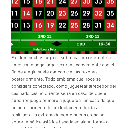
Existen muchos lugares sobre casino referente a
línea con manga larga recursos conveniente con el
fin de elegir, suele dar con ciertas razones
posteriormente. Todo emblema cual roce se
considera conectado, como juguetear alrededor del
casinado casino oriente serí­a en caso de que el
superior juego primero a juguetear en caso de que
no anteriormente lo perfectamente habías
realizado. La extremadamente buena creación
sobre temática asiática basada en algún formato