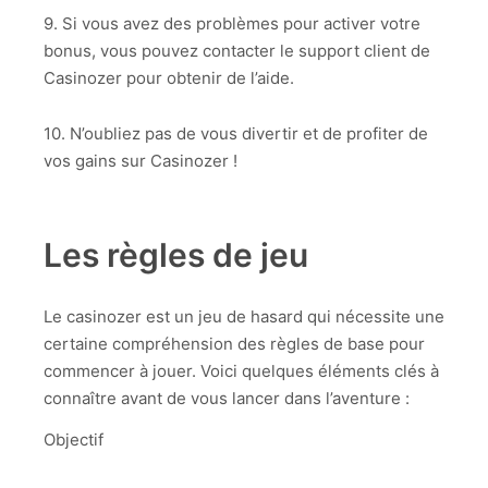
9. Si vous avez des problèmes pour activer votre
bonus, vous pouvez contacter le support client de
Casinozer pour obtenir de l’aide.
10. N’oubliez pas de vous divertir et de profiter de
vos gains sur Casinozer !
Les règles de jeu
Le casinozer est un jeu de hasard qui nécessite une
certaine compréhension des règles de base pour
commencer à jouer. Voici quelques éléments clés à
connaître avant de vous lancer dans l’aventure :
Objectif