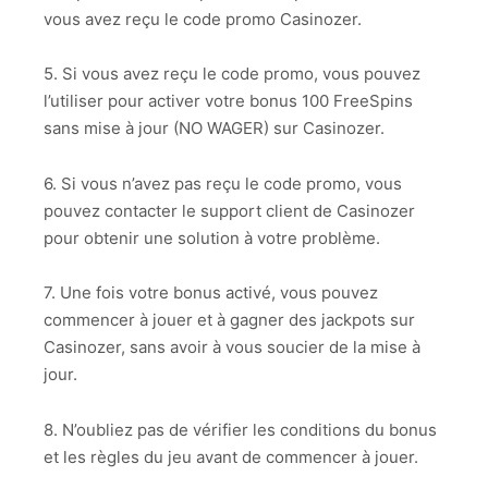
vous avez reçu le code promo Casinozer.
5. Si vous avez reçu le code promo, vous pouvez
l’utiliser pour activer votre bonus 100 FreeSpins
sans mise à jour (NO WAGER) sur Casinozer.
6. Si vous n’avez pas reçu le code promo, vous
pouvez contacter le support client de Casinozer
pour obtenir une solution à votre problème.
7. Une fois votre bonus activé, vous pouvez
commencer à jouer et à gagner des jackpots sur
Casinozer, sans avoir à vous soucier de la mise à
jour.
8. N’oubliez pas de vérifier les conditions du bonus
et les règles du jeu avant de commencer à jouer.