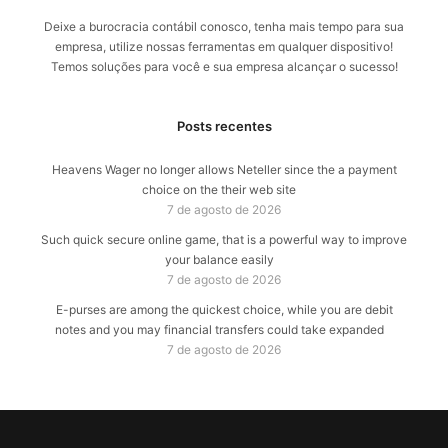
Deixe a burocracia contábil conosco, tenha mais tempo para sua
empresa, utilize nossas ferramentas em qualquer dispositivo!
Temos soluções para você e sua empresa alcançar o sucesso!
Posts recentes
Heavens Wager no longer allows Neteller since the a payment
choice on the their web site
7 de agosto de 2026
Such quick secure online game, that is a powerful way to improve
your balance easily
7 de agosto de 2026
E-purses are among the quickest choice, while you are debit
notes and you may financial transfers could take expanded
7 de agosto de 2026