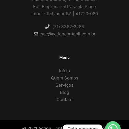
Edf. Empresarial Paralela Place
Imbuí - Salvador BA | 41720-060
(71) 3362-2285
sac@actioncontabil.com.br
Menu
Início
Quem Somos
Serviços
Blog
Contato
© 2021 Action Contábil. Todos os direitos