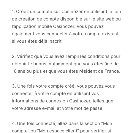
1. Créez un compte sur Casinozer en utilisant le lien
de création de compte disponible sur le site web ou
l’application mobile Casinozer. Vous pouvez
également vous connecter à votre compte existant
si vous êtes déjà inscrit.
2. Vérifiez que vous avez rempli les conditions pour
obtenir le bonus, notamment que vous êtes âgé de
18 ans ou plus et que vous êtes résident de France.
3. Une fois votre compte créé, vous pouvez vous
connecter à votre compte en utilisant vos
informations de connexion Casinozer, telles que
votre adresse e-mail et votre mot de passe.
4. Une fois connecté, allez dans la section “Mon
compte” ou “Mon espace client” pour vérifier si