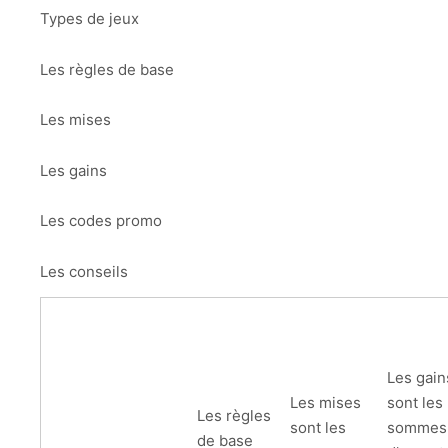
Types de jeux
Les règles de base
Les mises
Les gains
Les codes promo
Les conseils
Les gain
Les mises
sont les
Les règles
sont les
sommes
de base