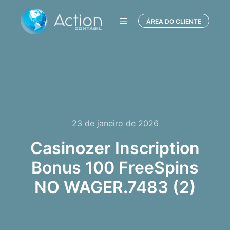
ÁREA DO CLIENTE
Menu principal
23 de janeiro de 2026
Casinozer Inscription
Bonus 100 FreeSpins
NO WAGER.7483 (2)