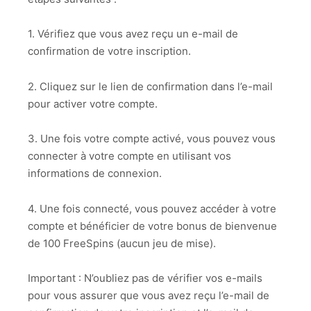
1. Vérifiez que vous avez reçu un e-mail de
confirmation de votre inscription.
2. Cliquez sur le lien de confirmation dans l’e-mail
pour activer votre compte.
3. Une fois votre compte activé, vous pouvez vous
connecter à votre compte en utilisant vos
informations de connexion.
4. Une fois connecté, vous pouvez accéder à votre
compte et bénéficier de votre bonus de bienvenue
de 100 FreeSpins (aucun jeu de mise).
Important : N’oubliez pas de vérifier vos e-mails
pour vous assurer que vous avez reçu l’e-mail de