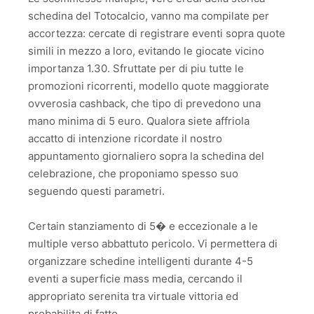
schedina del Totocalcio, vanno ma compilate per
accortezza: cercate di registrare eventi sopra quote
simili in mezzo a loro, evitando le giocate vicino
importanza 1.30. Sfruttate per di piu tutte le
promozioni ricorrenti, modello quote maggiorate
ovverosia cashback, che tipo di prevedono una
mano minima di 5 euro. Qualora siete affriola
accatto di intenzione ricordate il nostro
appuntamento giornaliero sopra la schedina del
celebrazione, che proponiamo spesso suo
seguendo questi parametri.
Certain stanziamento di 5� e eccezionale a le
multiple verso abbattuto pericolo. Vi permettera di
organizzare schedine intelligenti durante 4-5
eventi a superficie mass media, cercando il
appropriato serenita tra virtuale vittoria ed
probabilita di fatto.