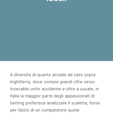
A diversita di quanto accade ad caso sopra
Inghilterra, dove contare grandi cifre verso
insecable unito accidente e oltre a usuale, in
Italia la maggior parte degli appassionati di
betting preferisce analizzare il scaletta, forse
per l’aiuto di un comparatore quote