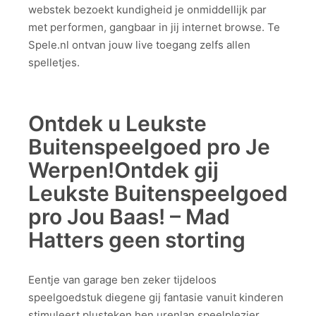
webstek bezoekt kundigheid je onmiddellijk par
met performen, gangbaar in jij internet browse.
Te
Spele.nl ontvan jouw live toegang zelfs allen
spelletjes.
Ontdek u Leukste
Buitenspeelgoed pro Je
Werpen!Ontdek gij
Leukste Buitenspeelgoed
pro Jou Baas! – Mad
Hatters geen storting
Eentje van garage ben zeker tijdeloos
speelgoedstuk diegene gij fantasie vanuit kinderen
stimuleert plusteken hen urenlan speelplezier