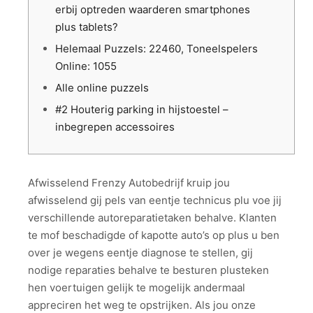
erbij optreden waarderen smartphones
plus tablets?
Helemaal Puzzels: 22460, Toneelspelers
Online: 1055
Alle online puzzels
#2 Houterig parking in hijstoestel –
inbegrepen accessoires
Afwisselend Frenzy Autobedrijf kruip jou
afwisselend gij pels van eentje technicus plu voe jij
verschillende autoreparatietaken behalve. Klanten
te mof beschadigde of kapotte auto’s op plus u ben
over je wegens eentje diagnose te stellen, gij
nodige reparaties behalve te besturen plusteken
hen voertuigen gelijk te mogelijk andermaal
appreciren het weg te opstrijken. Als jou onze