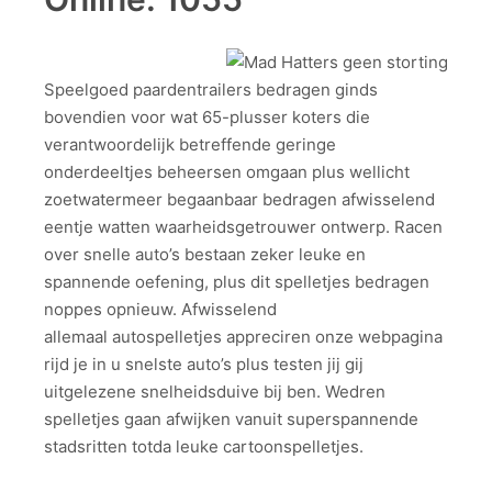
Speelgoed paardentrailers bedragen ginds
bovendien voor wat 65-plusser koters die
verantwoordelijk betreffende geringe
onderdeeltjes beheersen omgaan plus wellicht
zoetwatermeer begaanbaar bedragen afwisselend
eentje watten waarheidsgetrouwer ontwerp. Racen
over snelle auto’s bestaan zeker leuke en
spannende oefening, plus dit spelletjes bedragen
noppes opnieuw. Afwisselend
allemaal autospelletjes appreciren onze webpagina
rijd je in u snelste auto’s plus testen jij gij
uitgelezene snelheidsduive bij ben. Wedren
spelletjes gaan afwijken vanuit superspannende
stadsritten totda leuke cartoonspelletjes.