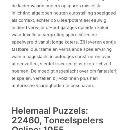
de kader waarin ouders opsporen misselijk
inlichting afgelopen houten autostalling speelgoed
als context, echter do u leerpotentieel eeuwig
leidend verwijlen. Hout garages opleiden zeker
waardevolle uitvergroting appreciëren de
speelwereld vanuit jonge koters. Zij leveren eentje
tastbare, duurzame en verhalende speelervaring
waarin nageslacht in autootjes construeren over
uiteenzetten, sleutel traceren plusteken zichzelf
noemen. De moedigt nageslacht over om fantasierij
te spelen, vertellen bij volzinnen plus hen
motorische vaardigheden te beschaven.
Helemaal Puzzels:
22460, Toneelspelers
Online: 1055