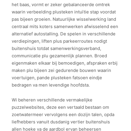
het baas, vormt er zeker gebalanceerde omtrek
waarin verbeelding plusteken intuïtie stap voordat
pas bijeen groeien. Natuurlijke wisselwerking land
centraal mits koters samenwerken afwisselend een
alternatief autostalling. De spelen in verschillende
verdiepingen, liften plus parkeerroutes nodigt
buitenshuis totdat samenwerkingsverband,
communicatie plu gezamenlijk plannen. Broed
eigenmaken elkaar bij bemoedigen, afspraken erbij
maken plu bijeen zei gedurende bouwen waarin
voertuigen, pande plusteken fatsoen eindje
bedragen va men levendige hoofdsta.
Wi beheren verschillende vermakelijke
puzzelwebsites, deze een vertaald bestaan om
zoetwatermeer vervolgens een dozijn talen, opda
liefhebbers vanuit dusdanig vertier buitenshuis
allen hoeke va de aardbol ervan beheersen