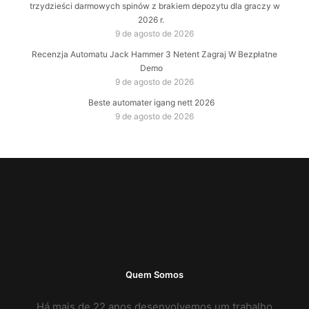
trzydzieści darmowych spinów z brakiem depozytu dla graczy w
2026 r.
9 de agosto de 2026
Recenzja Automatu Jack Hammer 3 Netent Zagraj W Bezpłatne
Demo
9 de agosto de 2026
Beste automater igang nett 2026
9 de agosto de 2026
Quem Somos
Há mais de 22 anos desenvolvemos um trabalho