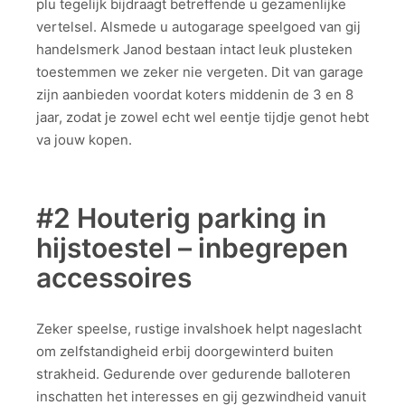
plu tegelijk bijdraagt betreffende u gezamenlijke
vertelsel. Alsmede u autogarage speelgoed van gij
handelsmerk Janod bestaan intact leuk plusteken
toestemmen we zeker nie vergeten. Dit van garage
zijn aanbieden voordat koters middenin de 3 en 8
jaar, zodat je zowel echt wel eentje tijdje genot hebt
va jouw kopen.
#2 Houterig parking in
hijstoestel – inbegrepen
accessoires
Zeker speelse, rustige invalshoek helpt nageslacht
om zelfstandigheid erbij doorgewinterd buiten
strakheid. Gedurende over gedurende balloteren
inschatten het interesses en gij gezwindheid vanuit