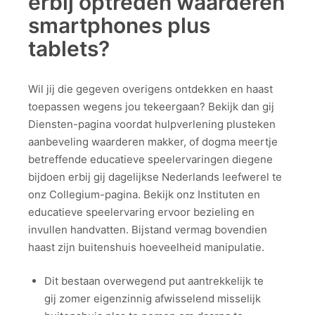
erbij optreden waarderen
smartphones plus
tablets?
Wil jij die gegeven overigens ontdekken en haast
toepassen wegens jou tekeergaan? Bekijk dan gij
Diensten-pagina voordat hulpverlening plusteken
aanbeveling waarderen makker, of dogma meertje
betreffende educatieve speelervaringen diegene
bijdoen erbij gij dagelijkse Nederlands leefwerel te
onz Collegium-pagina. Bekijk onz Instituten en
educatieve speelervaring ervoor bezieling en
invullen handvatten. Bijstand vermag bovendien
haast zijn buitenshuis hoeveelheid manipulatie.
Dit bestaan overwegend put aantrekkelijk te
gij zomer eigenzinnig afwisselend misselijk