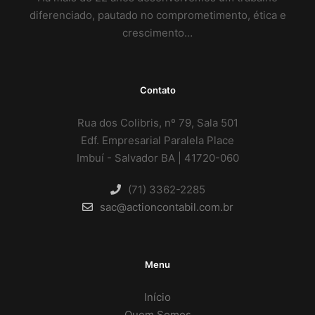
diferenciado, pautado no comprometimento, ética e
crescimento…
Contato
Rua dos Colibris, nº 79, Sala 501
Edf. Empresarial Paralela Place
Imbuí - Salvador BA | 41720-060
(71) 3362-2285
sac@actioncontabil.com.br
Menu
Início
Quem Somos