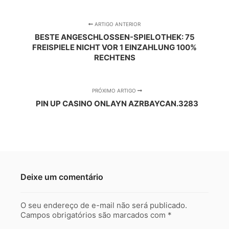
ARTIGO ANTERIOR
BESTE ANGESCHLOSSEN-SPIELOTHEK: 75
FREISPIELE NICHT VOR 1 EINZAHLUNG 100%
RECHTENS
PRÓXIMO ARTIGO
PIN UP CASINO ONLAYN AZRBAYCAN.3283
Deixe um comentário
O seu endereço de e-mail não será publicado.
Campos obrigatórios são marcados com
*