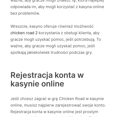
ważne, aby gracze mogli znaleźć tę, która najlepiej
odpowiada im, aby mogli korzystać z kasyna online
bez problemów.
Wreszcie, kasyno oferuje również możliwość
chicken road 2
korzystania z obsługi klienta, aby
gracze mogli uzyskać pomoc, jeśli potrzebują. To
ważne, aby gracze mogli uzyskać pomoc, jeśli
spotkają jakiekolwiek trudności podczas gry.
Rejestracja konta w
kasynie online
Jeśli chcesz zagrać w grę Chicken Road w kasynie
online, musisz najpierw zarejestrować swoje konto.
Rejestracja konta w kasynie online jest prostym