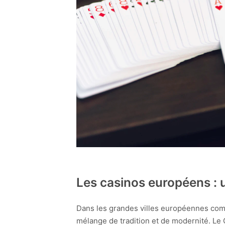
Les casinos européens : 
Dans les grandes villes européennes com
mélange de tradition et de modernité. Le