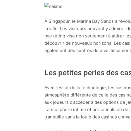
À Singapour, le Marina Bay Sands a révolu
la ville. Les visiteurs peuvent y admirer 
marketing vise non seulement à attirer le
découvrir de nouveaux horizons. Les casin
également des centres de divertissement 
Les petites perles des ca
Avec l’essor de la technologie, les casino
atmosphère différente de celle des casin
aux joueurs d’accéder à des options de jeu
L’atmosphère intime et personnalisée des 
tranquille sans la foule des casinos conve