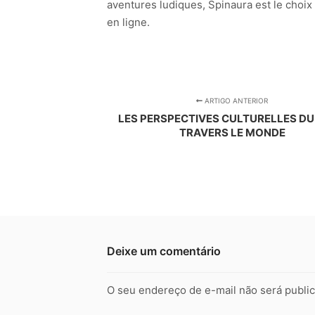
aventures ludiques, Spinaura est le choix 
en ligne.
ARTIGO ANTERIOR
LES PERSPECTIVES CULTURELLES DU
TRAVERS LE MONDE
Deixe um comentário
O seu endereço de e-mail não será publi