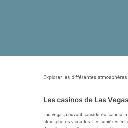
Explorer les différentes atmosphère
Les casinos de Las Vegas
Las Vegas, souvent considérée comme la 
atmosphères vibrantes. Les lumières éclat