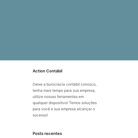
Action Contábil
Deixe a burocracia contábil conosco,
tenha mais tempo para sua empresa,
utilize nossas ferramentas em
qualquer dispositivo! Temos soluções
para você e sua empresa alcançar o
sucesso!
Posts recentes