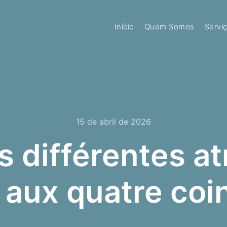
Início
Quem Somos
Servi
15 de abril de 2026
es différentes 
 aux quatre co