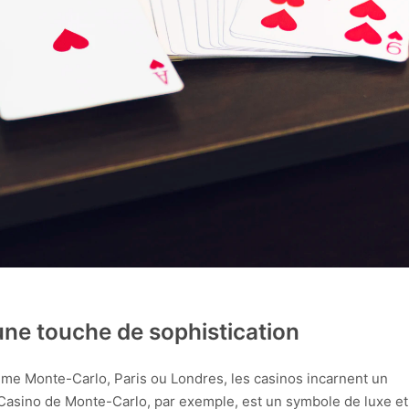
une touche de sophistication
me Monte-Carlo, Paris ou Londres, les casinos incarnent un
 Casino de Monte-Carlo, par exemple, est un symbole de luxe et