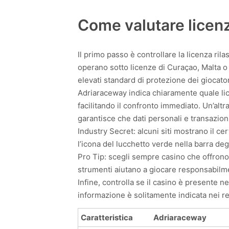
Come valutare licenz
Il primo passo è controllare la licenza ril
operano sotto licenze di Curaçao, Malta o 
elevati standard di protezione dei giocator
Adriaraceway indica chiaramente quale lic
facilitando il confronto immediato. Un’altra
garantisce che dati personali e transazion
Industry Secret: alcuni siti mostrano il c
l’icona del lucchetto verde nella barra degl
Pro Tip: scegli sempre casino che offrono o
strumenti aiutano a giocare responsabilm
Infine, controlla se il casino è presente ne
informazione è solitamente indicata nei r
Caratteristica
Adriaraceway