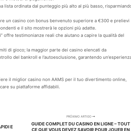
a lista ordinata dal punteggio più alto al più basso, risparmiand
ovare un casino con bonus benvenuto superiore a €300 e prelievi
ispondenti e il sito mostrerà le opzioni più adatte.
i” offre testimonianze reali che aiutano a capire la qualità del
miti di gioco; la maggior parte dei casino elencati da
trollo del bankroll e l’autoesclusione, garantendo un’esperienz
ere il miglior casino non AAMS per il tuo divertimento online,
ocare su piattaforme affidabili.
PRÓXIMO ARTIGO
GUIDE COMPLET DU CASINO EN LIGNE – TOUT
PIDI E
CE QUE VOUS DEVEZ SAVOIR POUR JOUER EN