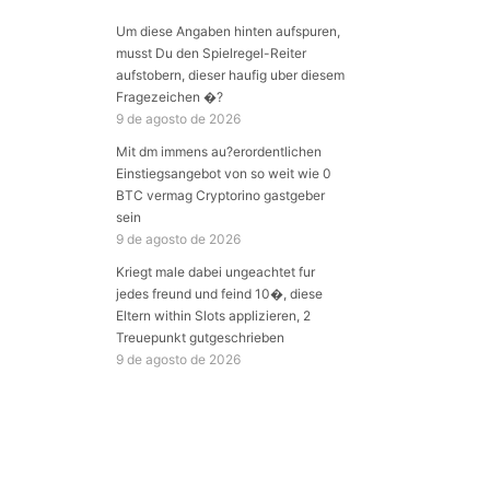
Um diese Angaben hinten aufspuren,
musst Du den Spielregel-Reiter
aufstobern, dieser haufig uber diesem
Fragezeichen �?
9 de agosto de 2026
i
Mit dm immens au?erordentlichen
Einstiegsangebot von so weit wie 0
BTC vermag Cryptorino gastgeber
sein
9 de agosto de 2026
Kriegt male dabei ungeachtet fur
jedes freund und feind 10�, diese
Eltern within Slots applizieren, 2
Treuepunkt gutgeschrieben
9 de agosto de 2026