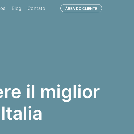
ços
Blog
Contato
ÁREA DO CLIENTE
re il miglior
talia