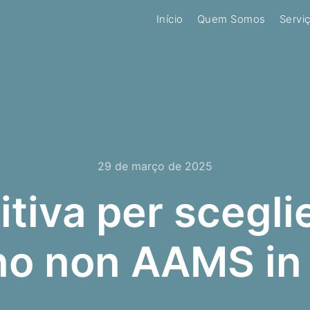
Início
Quem Somos
Servi
29 de março de 2025
tiva per sceglie
no non AAMS in I