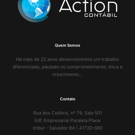
Quem Somos
Há mais de 22 anos desenvolvemos um trabalho
diferenciado, pautado no comprometimento, ética e
crescimento…
Contato
Rua dos Colibris, nº 79, Sala 501
Edf. Empresarial Paralela Place
Imbuí - Salvador BA | 41720-060