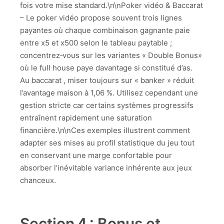
fois votre mise standard.\n\nPoker vidéo & Baccarat
– Le poker vidéo propose souvent trois lignes
payantes où chaque combinaison gagnante paie
entre x5 et x500 selon le tableau paytable ;
concentrez‑vous sur les variantes « Double Bonus»
où le full house paye davantage si constitué d’as.
Au baccarat , miser toujours sur « banker » réduit
l’avantage maison à
1,06 %. Utilisez cependant une
gestion stricte car certains systèmes progressifs
entraînent rapidement une saturation
financière.\n\nCes exemples illustrent comment
adapter ses mises au profil statistique du jeu tout
en conservant une marge confortable pour
absorber l’inévitable variance inhérente aux jeux
chanceux.
Section 4 : Bonus et