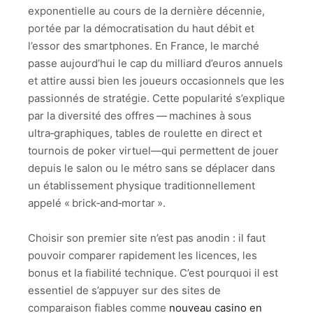
exponentielle au cours de la dernière décennie,
portée par la démocratisation du haut débit et
l’essor des smartphones. En France, le marché
passe aujourd’hui le cap du milliard d’euros annuels
et attire aussi bien les joueurs occasionnels que les
passionnés de stratégie. Cette popularité s’explique
par la diversité des offres — machines à sous
ultra‑graphiques, tables de roulette en direct et
tournois de poker virtuel—qui permettent de jouer
depuis le salon ou le métro sans se déplacer dans
un établissement physique traditionnellement
appelé « brick‑and‑mortar ».
Choisir son premier site n’est pas anodin : il faut
pouvoir comparer rapidement les licences, les
bonus et la fiabilité technique. C’est pourquoi il est
essentiel de s’appuyer sur des sites de
comparaison fiables comme
nouveau casino en