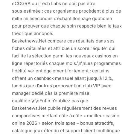
eCOGRA ou iTech Labs ne doit pas être
sous‑estimée : ces organismes procèdent à plus de
mille millisecondes d’échantillonnage quotidien
pour prouver que chaque spin respecte bien le taux
théorique annoncé.
Basketnews.Net compare ces résultats dans ses
fiches détaillées et attribue un score “équité” qui
facilite la sélection parmi les nouveaux casinos en
ligne répertoriés chaque mois.\n\nLes programmes
fidélité varient également fortement : certains
offrent un cashback mensuel allant jusqu’à 12 %,
tandis que d’autres proposent un club VIP avec
manager dédié dès la première mise
qualifiée.\n\nEnfin n’oubliez pas que
Basketnews.Net publie régulièrement des revues
comparatives mettant côte à côte « meilleur casino
online 2026 » selon trois axes – bonus attractifs,
catalogue jeux étendu et support client multilingue