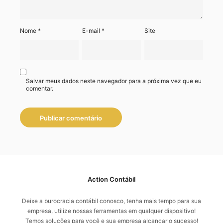
Nome
*
E-mail
*
Site
Salvar meus dados neste navegador para a próxima vez que eu
comentar.
Action Contábil
Deixe a burocracia contábil conosco, tenha mais tempo para sua
empresa, utilize nossas ferramentas em qualquer dispositivo!
Temos soluções para você e sua empresa alcançar o sucesso!