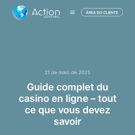
ÁREA DO CLIENTE
Menu principal
21 de maio de 2025
Guide complet du
casino en ligne – tout
ce que vous devez
savoir