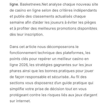
ligne
. Basketnews.Net analyse chaque nouveau site
de casino en ligne selon des critères indépendants
et publie des classements actualisés chaque
semaine afin d’aider les joueurs à éviter les pièges
et à profiter des meilleures promotions disponibles
dès leur inscription.
Dans cet article nous décomposerons le
fonctionnement technique des plateformes, les
points clés pour repérer un meilleur casino en
ligne 2026, les stratégies gagnantes sur les jeux
phares ainsi que les bonnes pratiques pour jouer
de façon responsable et sécurisée. Au fil des
sections vous disposerez d’un guide pratique qui
simplifie votre prise de décision tout en vous
protégeant contre les risques liés aux jeux d’argent
sur internet.