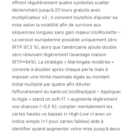
offrent régulièrement quatre symboles scatter
déclenchant jusqu’à 20 tours gratuits avec
multiplicateur x3 ; il convient toutefois d’ajuster sa
mise selon la volatilité afin de survivre aux
séquences longues sans gain majeur.\n\nRoulette –
La version européenne possède uniquement zéro
(RTP 97,3 %), alors que l’américaine ajoute double
zéro réduisant légèrement l’avantage maison
(
RTP≈94%). La stratégie « Martingale modérée »
consiste à doubler après chaque perte mais à
imposer une limite maximale égale au montant
initial multiplié par quatre afin d’éviter
l’effondrement du bankroll.\n\nBlackjack – Appliquer
la règle « stand on soft‑17 » augmente légèrement
vos chances (~0,5 %); compter mentalement les
cartes hautes vs basses (« High‑Low ») avec un
indice simple (+1 pour cartes faibles) aide à
identifier quand augmenter votre mise jusqu’à deux