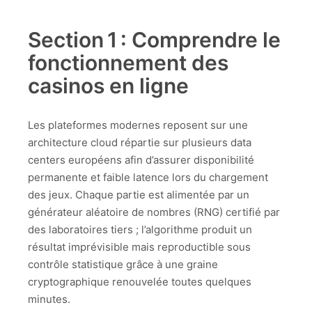
Section 1 : Comprendre le
fonctionnement des
casinos en ligne
Les plateformes modernes reposent sur une
architecture cloud répartie sur plusieurs data
centers européens afin d’assurer disponibilité
permanente et faible latence lors du chargement
des jeux. Chaque partie est alimentée par un
générateur aléatoire de nombres (RNG) certifié par
des laboratoires tiers ; l’algorithme produit un
résultat imprévisible mais reproductible sous
contrôle statistique grâce à une graine
cryptographique renouvelée toutes quelques
minutes.