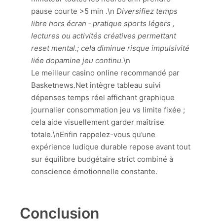
pause courte >5 min .\n
Diversifiez temps
libre hors écran ‑ pratique sports légers ,
lectures ou activités créatives permettant
reset mental.; cela diminue risque impulsivité
liée dopamine jeu continu.
\n
Le meilleur casino online recommandé par
Basketnews.Net intègre tableau suivi
dépenses temps réel affichant graphique
journalier consommation jeu vs limite fixée ;
cela aide visuellement garder maîtrise
totale.\nEnfin rappelez-vous qu’une
expérience ludique durable repose avant tout
sur équilibre budgétaire strict combiné à
conscience émotionnelle constante.
Conclusion