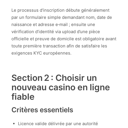
Le processus d’inscription débute généralement
par un formulaire simple demandant nom, date de
naissance et adresse e‑mail ; ensuite une
vérification d’identité via upload d’une pièce
officielle et preuve de domicile est obligatoire avant
toute première transaction afin de satisfaire les
exigences KYC européennes.
Section 2 : Choisir un
nouveau casino en ligne
fiable
Critères essentiels
Licence valide délivrée par une autorité