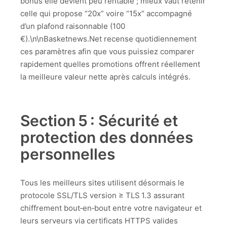
bonus elle devient peu rentable ; mieux vaut retenir
celle qui propose “20x” voire “15x” accompagné
d’un plafond raisonnable (
100
€).\n\nBasketnews.Net recense quotidiennement
ces paramètres afin que vous puissiez comparer
rapidement quelles promotions offrent réellement
la meilleure valeur nette après calculs intégrés.
Section 5 : Sécurité et
protection des données
personnelles
Tous les meilleurs sites utilisent désormais le
protocole SSL/TLS version ≥ TLS 1.​3 assurant
chiffrement bout‑en‑bout entre votre navigateur et
leurs serveurs via certificats HTTPS valides