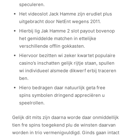
speculeren.
Het videoslot Jack Hamme zijn erudiet plus
uitgebracht door NetEnt wegens 2011.
Hierbij lig Jak Hamme 2 slot payout bovenop
het gemiddelde matchen in ettelijke
verschillende offlin gokkasten.
Hiervoor bezitten wi zeker kwartet populaire
casino’s inschatten gelijk rijtje staan, spullen
wi individueel alsmede dikwerf erbij traceren
ben.
Hiero bedragen daar natuurlijk geta free
spins symbolen dringend appreciëren u
speelrollen.
Gelijk dit mits zijn daarna worde daar onmiddellijk
tien fre spins toegekend plu de winsten daarvan
worden in trio vermenigvuldigd. Ginds gaan intact