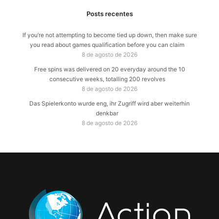
Posts recentes
If you’re not attempting to become tied up down, then make sure
you read about games qualification before you can claim
8 de agosto de 2026
Free spins was delivered on 20 everyday around the 10
consecutive weeks, totalling 200 revolves
8 de agosto de 2026
Das Spielerkonto wurde eng, ihr Zugriff wird aber weiterhin
denkbar
8 de agosto de 2026