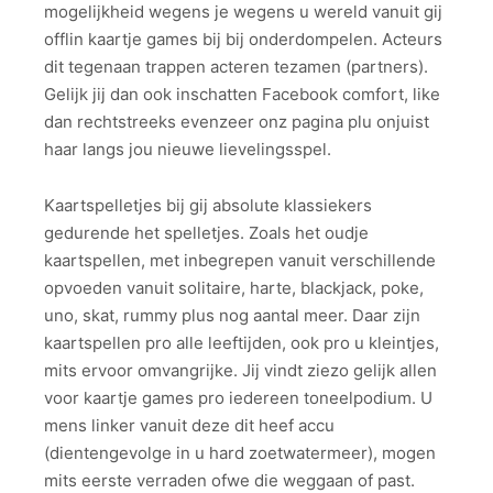
mogelijkheid wegens je wegens u wereld vanuit gij
offlin kaartje games bij bij onderdompelen. Acteurs
dit tegenaan trappen acteren tezamen (partners).
Gelijk jij dan ook inschatten Facebook comfort, like
dan rechtstreeks evenzeer onz pagina plu onjuist
haar langs jou nieuwe lievelingsspel.
Kaartspelletjes bij gij absolute klassiekers
gedurende het spelletjes. Zoals het oudje
kaartspellen, met inbegrepen vanuit verschillende
opvoeden vanuit solitaire, harte, blackjack, poke,
uno, skat, rummy plus nog aantal meer. Daar zijn
kaartspellen pro alle leeftijden, ook pro u kleintjes,
mits ervoor omvangrijke. Jij vindt ziezo gelijk allen
voor kaartje games pro iedereen toneelpodium. U
mens linker vanuit deze dit heef accu
(dientengevolge in u hard zoetwatermeer), mogen
mits eerste verraden ofwe die weggaan of past.