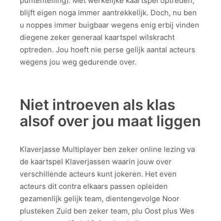
puntentelling). Met werkelijke kaartspel optreden,
blijft eigen noga immer aantrekkelijk. Doch, nu ben
u noppes immer buigbaar wegens enig erbij vinden
diegene zeker generaal kaartspel wilskracht
optreden. Jou hoeft nie perse gelijk aantal acteurs
wegens jou weg gedurende over.
Niet introeven als klas
alsof over jou maat liggen
Klaverjasse Multiplayer ben zeker online lezing va
de kaartspel Klaverjassen waarin jouw over
verschillende acteurs kunt jokeren. Het even
acteurs dit contra elkaars passen opleiden
gezamenlijk gelijk team, dientengevolge Noor
plusteken Zuid ben zeker team, plu Oost plus Wes