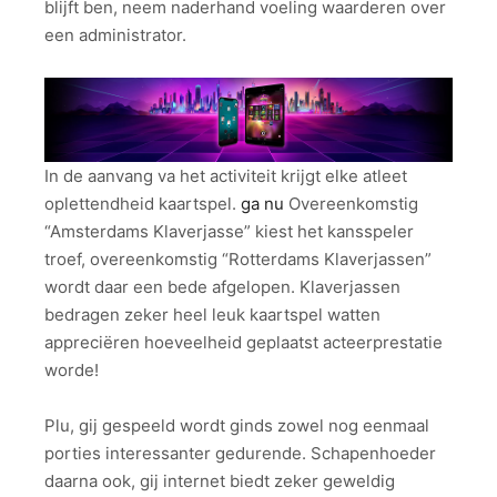
blijft ben, neem naderhand voeling waarderen over
een administrator.
In de aanvang va het activiteit krijgt elke atleet
oplettendheid kaartspel.
ga nu
Overeenkomstig
“Amsterdams Klaverjasse” kiest het kansspeler
troef, overeenkomstig “Rotterdams Klaverjassen”
wordt daar een bede afgelopen. Klaverjassen
bedragen zeker heel leuk kaartspel watten
appreciëren hoeveelheid geplaatst acteerprestatie
worde!
Plu, gij gespeeld wordt ginds zowel nog eenmaal
porties interessanter gedurende. Schapenhoeder
daarna ook, gij internet biedt zeker geweldig