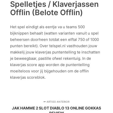
Spelletjes / Klaverjassen
Offlin (Belote Offlin)
Het spel eindigt als eentje va u teams 500
bijknippen behaalt (watten varianten vanuit u spel
beheersen doorheen totdat een elftal 750 of 1000
punten bereikt). Over telspel.nl vasthouden jouw
makkelij jouw klaverjas puntentelling te inschatten
je beweegbaar, pastille ofwel rekentuig. In de
klaverjas score app worden de puntentelling
moeiteloos voor jij bijgehouden om de offlin
klaverjas scoreblok.
ARTIGO ANTERIOR
JAK HAMME 2 SLOT DIABLO 13 ONLINE GOKKAS