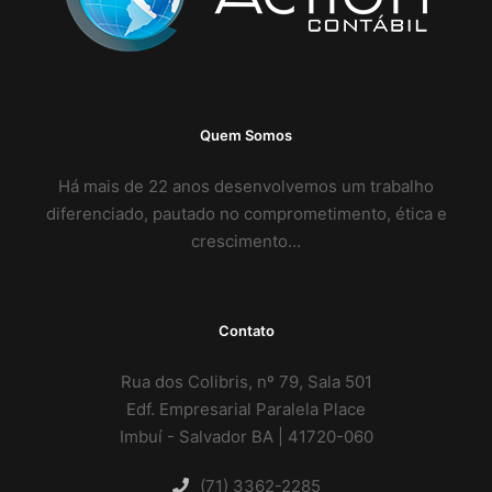
Quem Somos
Há mais de 22 anos desenvolvemos um trabalho
diferenciado, pautado no comprometimento, ética e
crescimento…
Contato
Rua dos Colibris, nº 79, Sala 501
Edf. Empresarial Paralela Place
Imbuí - Salvador BA | 41720-060
(71) 3362-2285