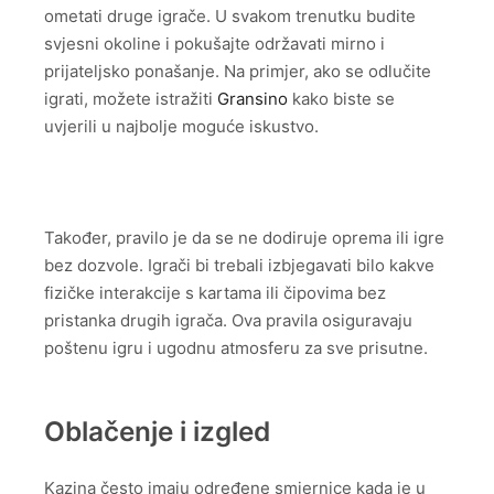
ometati druge igrače. U svakom trenutku budite
svjesni okoline i pokušajte održavati mirno i
prijateljsko ponašanje. Na primjer, ako se odlučite
igrati, možete istražiti
Gransino
kako biste se
uvjerili u najbolje moguće iskustvo.
Također, pravilo je da se ne dodiruje oprema ili igre
bez dozvole. Igrači bi trebali izbjegavati bilo kakve
fizičke interakcije s kartama ili čipovima bez
pristanka drugih igrača. Ova pravila osiguravaju
poštenu igru i ugodnu atmosferu za sve prisutne.
Oblačenje i izgled
Kazina često imaju određene smjernice kada je u