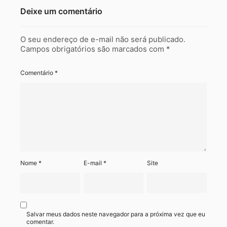
Deixe um comentário
O seu endereço de e-mail não será publicado.
Campos obrigatórios são marcados com
*
Comentário
*
Nome
*
E-mail
*
Site
Salvar meus dados neste navegador para a próxima vez que eu
comentar.