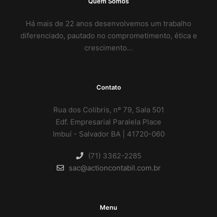
Quem Somos
Há mais de 22 anos desenvolvemos um trabalho
diferenciado, pautado no comprometimento, ética e
crescimento…
Contato
Rua dos Colibris, nº 79, Sala 501
Edf. Empresarial Paralela Place
Imbuí - Salvador BA | 41720-060
(71) 3362-2285
sac@actioncontabil.com.br
Menu