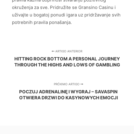
okruženja za sve. Pridružite se Gransino Casinu i
uživajte u bogatoj ponudi igara uz pridržavanje svih
potrebnih pravila ponašanja.
ARTIGO ANTERIOR
HITTING ROCK BOTTOM A PERSONAL JOURNEY
THROUGH THE HIGHS AND LOWS OF GAMBLING
PRÓXIMO ARTIGO
POCZUJ ADRENALINĘ I WYGRAJ – SAVASPIN
OTWIERA DRZWI DO KASYNOWYCH EMOCJI