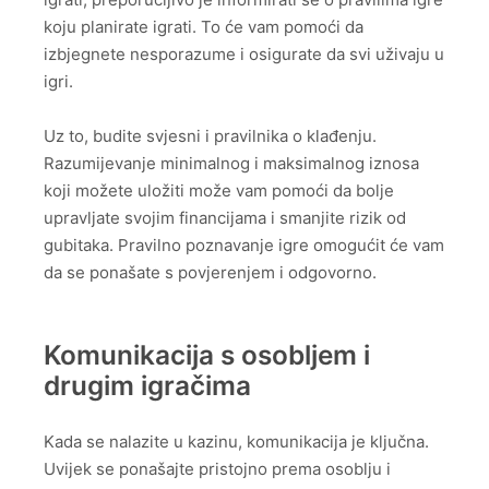
koju planirate igrati. To će vam pomoći da
izbjegnete nesporazume i osigurate da svi uživaju u
igri.
Uz to, budite svjesni i pravilnika o klađenju.
Razumijevanje minimalnog i maksimalnog iznosa
koji možete uložiti može vam pomoći da bolje
upravljate svojim financijama i smanjite rizik od
gubitaka. Pravilno poznavanje igre omogućit će vam
da se ponašate s povjerenjem i odgovorno.
Komunikacija s osobljem i
drugim igračima
Kada se nalazite u kazinu, komunikacija je ključna.
Uvijek se ponašajte pristojno prema osoblju i