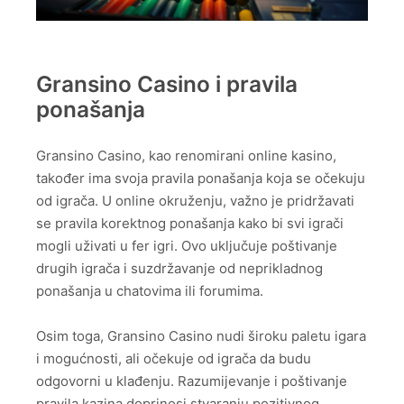
Gransino Casino i pravila
ponašanja
Gransino Casino, kao renomirani online kasino,
također ima svoja pravila ponašanja koja se očekuju
od igrača. U online okruženju, važno je pridržavati
se pravila korektnog ponašanja kako bi svi igrači
mogli uživati u fer igri. Ovo uključuje poštivanje
drugih igrača i suzdržavanje od neprikladnog
ponašanja u chatovima ili forumima.
Osim toga, Gransino Casino nudi široku paletu igara
i mogućnosti, ali očekuje od igrača da budu
odgovorni u klađenju. Razumijevanje i poštivanje
pravila kazina doprinosi stvaranju pozitivnog