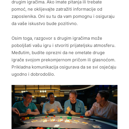
drugim igračima. Ako imate pitanja ili trebate
pomoć, ne oklijevajte zatražiti informacije od
zaposlenika. Oni su tu da vam pomognu i osiguraju
da vaše iskustvo bude pozitivno.
Osim toga, razgovor s drugim igračima može
poboljšati vašu igru i stvoriti prijateljsku atmosferu.
Međutim, budite oprezni da ne ometate druge
igrače svojom prekomjernom pričom ili glasnoćom.
Prikladna komunikacija osigurava da se svi osjećaju
ugodno i dobrodošlo.