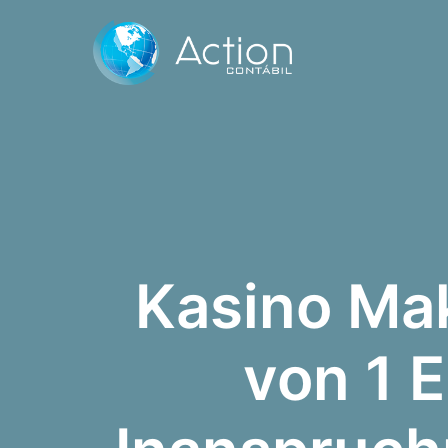
Kasino Mak
von 1 