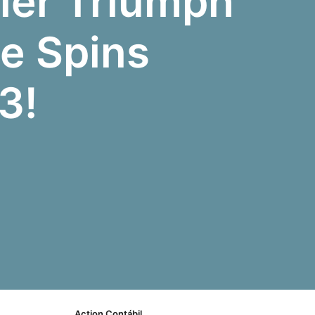
ler Triumph
ee Spins
3!
Action Contábil