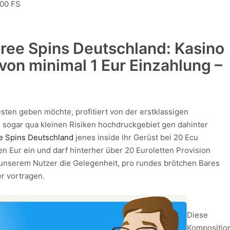
200 FS
Free Spins Deutschland: Kasino
von minimal 1 Eur Einzahlung –
ten geben möchte, profitiert von der erstklassigen
 sogar qua kleinen Risiken hochdruckgebiet gen dahinter
e Spins Deutschland
jenes inside ihr Gerüst bei 20 Ecu
den Eur ein und darf hinterher über 20 Euroletten Provision
 unserem Nutzer die Gelegenheit, pro rundes brötchen Bares
r vortragen.
Diese
Kompositio