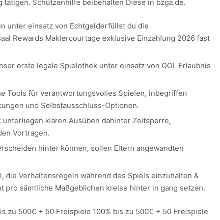
 tätigen.
Schützenhilfe beibehalten Diese in bzga.de.
unter einsatz von Echtgelderfüllst du die
aal Rewards Maklercourtage exklusive Einzahlung 2026 fast
nser erste legale Spielothek unter einsatz von GGL Erlaubnis
 Tools für verantwortungsvolles Spielen, inbegriffen
nkungen und Selbstausschluss-Optionen.
 unterliegen klaren Ausüben dahinter Zeitsperre,
den Vortragen.
rscheiden hinter können, sollen Eltern angewandten
ell, die Verhaltensregeln während des Spiels einzuhalten &
t pro sämtliche Maßgeblichen kreise hinter in gang setzen.
is zu 500€ + 50 Freispiele 100% bis zu 500€ + 50 Freispiele