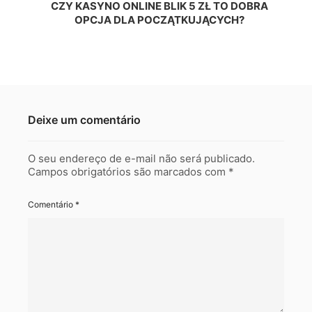
CZY KASYNO ONLINE BLIK 5 ZŁ TO DOBRA
OPCJA DLA POCZĄTKUJĄCYCH?
Deixe um comentário
O seu endereço de e-mail não será publicado.
Campos obrigatórios são marcados com
*
Comentário
*