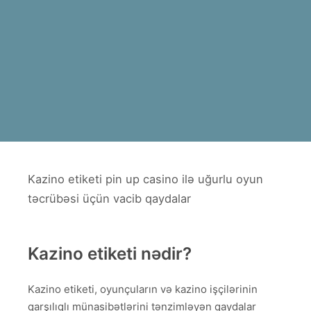
Kazino etiketi pin up casino ilə uğurlu oyun
təcrübəsi üçün vacib qaydalar
Kazino etiketi nədir?
Kazino etiketi, oyunçuların və kazino işçilərinin
qarşılıqlı münasibətlərini tənzimləyən qaydalar