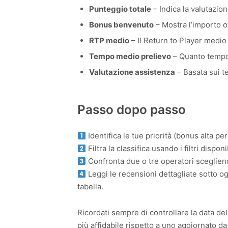
Punteggio totale
– Indica la valutazio
Bonus benvenuto
– Mostra l’importo o
RTP medio
– Il Return to Player medio d
Tempo medio prelievo
– Quanto tempo i
Valutazione assistenza
– Basata sui te
Passo dopo passo
Identifica le tue priorità (bonus alta pe
Filtra la classifica usando i filtri dispon
Confronta due o tre operatori scegliendo
Leggi le recensioni dettagliate sotto o
tabella.
Ricordati sempre di controllare la data de
più affidabile rispetto a uno aggiornato da