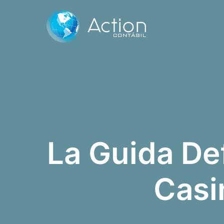
La Guida Def
Casi