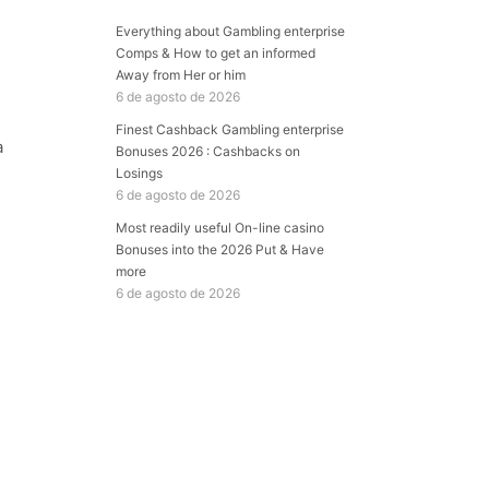
Everything about Gambling enterprise
Comps & How to get an informed
Away from Her or him
6 de agosto de 2026
Finest Cashback Gambling enterprise
a
Bonuses 2026 : Cashbacks on
Losings
6 de agosto de 2026
Most readily useful On-line casino
Bonuses into the 2026 Put & Have
more
6 de agosto de 2026