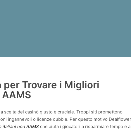
 per Trovare i Migliori
n AAMS
a scelta del casinò giusto è cruciale. Troppi siti promettono
ni ingannevoli o licenze dubbie. Per questo motivo Dealflowe
o italiani non AAMS
che aiuta i giocatori a risparmiare tempo e a