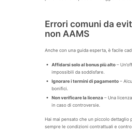
Errori comuni da evit
non AAMS
Anche con una guida esperta, è facile cade
Affidarsi solo al bonus più alto
– Un’of
impossibili da soddisfare.
Ignorare i termini di pagamento
– Alcu
bonifici.
Non verificare la licenza
– Una licenza
in caso di controversie.
Hai mai pensato che un piccolo dettaglio p
sempre le condizioni contrattuali e control