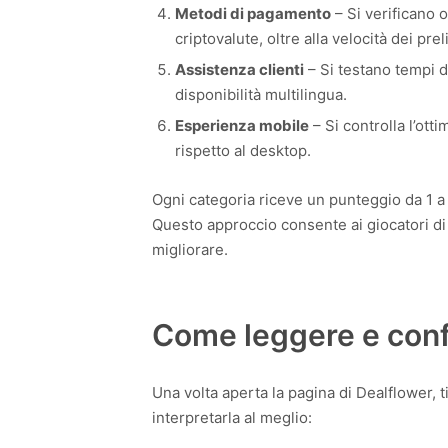
Metodi di pagamento
– Si verificano o
criptovalute, oltre alla velocità dei prel
Assistenza clienti
– Si testano tempi di
disponibilità multilingua.
Esperienza mobile
– Si controlla l’ot
rispetto al desktop.
Ogni categoria riceve un punteggio da 1 a 1
Questo approccio consente ai giocatori d
migliorare.
Come leggere e confr
Una volta aperta la pagina di Dealflower, t
interpretarla al meglio: