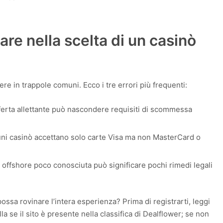
are nella scelta di un casinò
re in trappole comuni. Ecco i tre errori più frequenti:
ferta allettante può nascondere requisiti di scommessa
ni casinò accettano solo carte Visa ma non MasterCard o
 offshore poco conosciuta può significare pochi rimedi legali
ossa rovinare l’intera esperienza? Prima di registrarti, leggi
la se il sito è presente nella classifica di Dealflower; se non