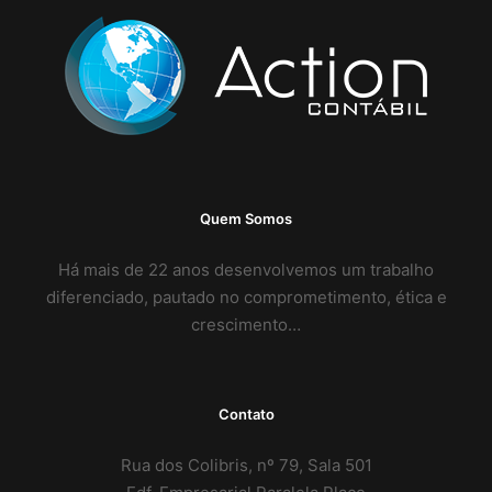
Quem Somos
Há mais de 22 anos desenvolvemos um trabalho
diferenciado, pautado no comprometimento, ética e
crescimento…
Contato
Rua dos Colibris, nº 79, Sala 501