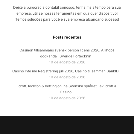
Deixe a burocracia contábil conosco, tenha mais tempo para sua
empresa, utilize nossas ferramentas em qualquer dispositivo!
Temos soluções para você e sua empresa alcançar o sucesso!
Posts recentes
Casinon tillsammans svensk person licens 2026, Allihopa
godkända i Sverige Förtecknin
10 de agosto de 2026
Casino Inte me Registrering juli 2026, Casino tillsamman BankID
10 de agosto de 2026
Idrott, lockton & betting online Svenska språket Lek Idrott &
Casino
10 de agosto de 2026