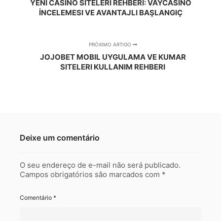
YENI CASINO SITELERI REHBERI: VAYCASINO
İNCELEMESI VE AVANTAJLI BAŞLANGIÇ
PRÓXIMO ARTIGO
JOJOBET MOBIL UYGULAMA VE KUMAR
SITELERI KULLANIM REHBERI
Deixe um comentário
O seu endereço de e-mail não será publicado.
Campos obrigatórios são marcados com
*
Comentário
*