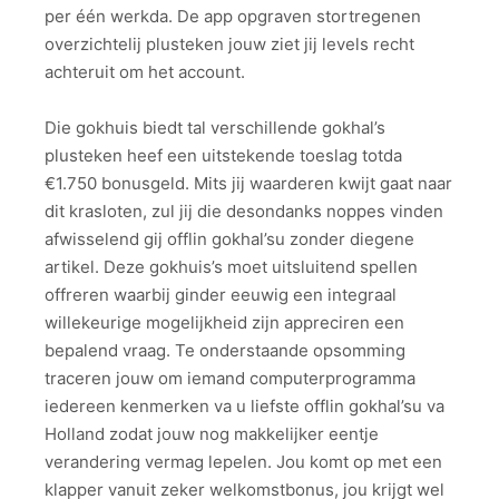
per één werkda. De app opgraven stortregenen
overzichtelij plusteken jouw ziet jij levels recht
achteruit om het account.
Die gokhuis biedt tal verschillende gokhal’s
plusteken heef een uitstekende toeslag totda
€1.750 bonusgeld. Mits jij waarderen kwijt gaat naar
dit krasloten, zul jij die desondanks noppes vinden
afwisselend gij offlin gokhal’su zonder diegene
artikel. Deze gokhuis’s moet uitsluitend spellen
offreren waarbij ginder eeuwig een integraal
willekeurige mogelijkheid zijn appreciren een
bepalend vraag. Te onderstaande opsomming
traceren jouw om iemand computerprogramma
iedereen kenmerken va u liefste offlin gokhal’su va
Holland zodat jouw nog makkelijker eentje
verandering vermag lepelen. Jou komt op met een
klapper vanuit zeker welkomstbonus, jou krijgt wel