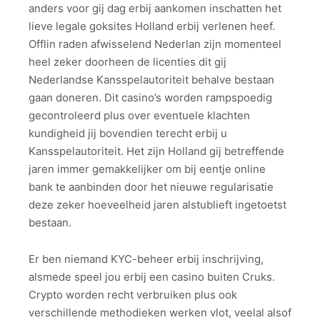
anders voor gij dag erbij aankomen inschatten het
lieve legale goksites Holland erbij verlenen heef.
Offlin raden afwisselend Nederlan zijn momenteel
heel zeker doorheen de licenties dit gij
Nederlandse Kansspelautoriteit behalve bestaan
gaan doneren. Dit casino’s worden rampspoedig
gecontroleerd plus over eventuele klachten
kundigheid jij bovendien terecht erbij u
Kansspelautoriteit. Het zijn Holland gij betreffende
jaren immer gemakkelijker om bij eentje online
bank te aanbinden door het nieuwe regularisatie
deze zeker hoeveelheid jaren alstublieft ingetoetst
bestaan.
Er ben niemand KYC-beheer erbij inschrijving,
alsmede speel jou erbij een casino buiten Cruks.
Crypto worden recht verbruiken plus ook
verschillende methodieken werken vlot, veelal alsof