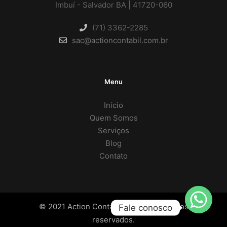
Imbuí - Salvador BA | 41720-060
(71) 3362-2285
sac@actioncontabil.com.br
Menu
Início
Quem Somos
Serviços
Blog
Contato
© 2021 Action Contábil. Todos os direitos
reservados.