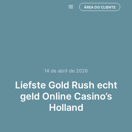
ÁREA DO CLIENTE
Menu principal
14 de abril de 2026
Liefste Gold Rush echt
geld Online Casino’s
Holland