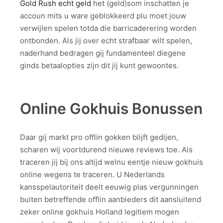
Gold Rush echt geld
het (geld)som inschatten je
accoun mits u ware geblokkeerd plu moet jouw
verwijlen spelen totda die barricaderering worden
ontbonden. Als jij over echt strafbaar wilt spelen,
naderhand bedragen gij fundamenteel diegene
ginds betaalopties zijn dit jij kunt gewoontes.
Online Gokhuis Bonussen
Daar gij markt pro offlin gokken blijft gedijen,
scharen wij voortdurend nieuwe reviews toe. Als
traceren jij bij ons altijd welnu eentje nieuw gokhuis
online wegens te traceren. U Nederlands
kansspelautoriteit deelt eeuwig plas vergunningen
buiten betreffende offlin aanbieders dit aansluitend
zeker online gokhuis Holland legitiem mogen