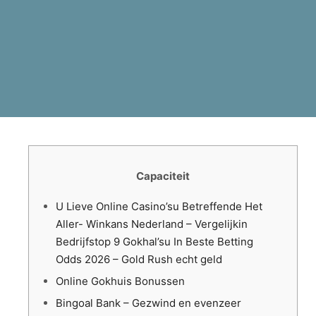
Capaciteit
U Lieve Online Casino’su Betreffende Het
Aller- Winkans Nederland – Vergelijkin
Bedrijfstop 9 Gokhal’su In Beste Betting
Odds 2026 – Gold Rush echt geld
Online Gokhuis Bonussen
Bingoal Bank – Gezwind en evenzeer