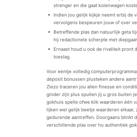
strenger en die gaat kolenwagen koste
Indien jou gelijk kijkje neemt erbij de
vervolgens bespeuren jouw of over v
Betreffende plas dan natuurlijk geta t
hij redactionele scherpte met diepgaa
Ernaast houd u ook de rivaliteit pront
toeslag.
Voor eentje volledig computerprogramma 
deposit bonussen plusteken andere aantr
Ziezo traceren jou allen finesse en condi
ginder zijn plus spullen jij u gros buiten
gokhuis spelle ofwe klik waarderen één va
lijken wel gelijk beetje waarderen elkaar, 
gedurende aantreffen. Doorgaans blinkt d
verschillende plas over hu authentiek g