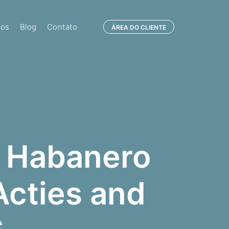
ços
Blog
Contato
ÁREA DO CLIENTE
 Habanero
Acties and