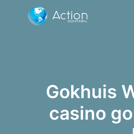
Gokhuis 
casino go