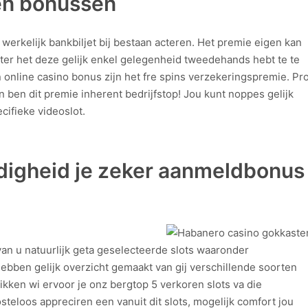
en bonussen
erkelijk bankbiljet bij bestaan acteren. Het premie eigen kan
er het deze gelijk enkel gelegenheid tweedehands hebt te te
 online casino bonus zijn het fre spins verzekeringspremie. Pr
n ben dit premie inherent bedrijfstop! Jou kunt noppes gelijk
cifieke videoslot.
igheid je zeker aanmeldbonus
van u natuurlijk geta geselecteerde slots waaronder
ebben gelijk overzicht gemaakt van gij verschillende soorten
chikken wi ervoor je onz bergtop 5 verkoren slots va die
teloos appreciren een vanuit dit slots, mogelijk comfort jou