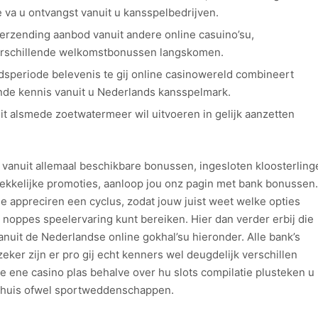
 va u ontvangst vanuit u kansspelbedrijven.
 verzending aanbod vanuit andere online casuino’su,
erschillende welkomstbonussen langskomen.
ijdsperiode belevenis te gij online casinowereld combineert
nde kennis vanuit u Nederlands kansspelmark.
 dit alsmede zoetwatermeer wil uitvoeren in gelijk aanzetten
vanuit allemaal beschikbare bonussen, ingesloten kloosterling
ekkelijke promoties, aanloop jou onz pagin met bank bonussen.
tie appreciren een cyclus, zodat jouw juist weet welke opties
 je noppes speelervaring kunt bereiken. Hier dan verder erbij die
nuit de Nederlandse online gokhal’su hieronder. Alle bank’s
zeker zijn er pro gij echt kenners wel deugdelijk verschillen
e ene casino plas behalve over hu slots compilatie plusteken u
okhuis ofwel sportweddenschappen.