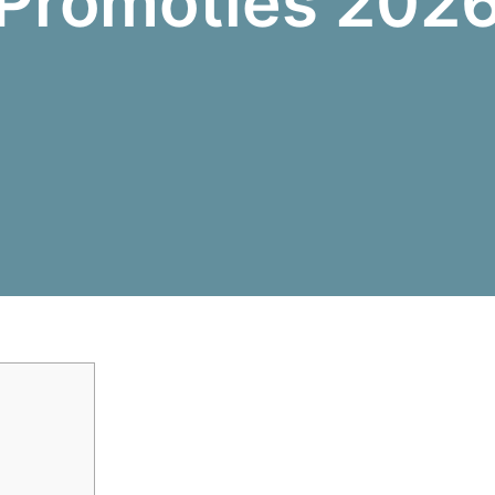
Promoties 202