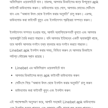
অফিসিয়াল ওয়েবসাইটে যান। তারপর, আপনার ডিভাইসের জন্য উপযুক্ত apk
ফাইলটি ডাউনলোড করুন। ডাউনলোড হয়ে গেলে, আপনার ফোনের সেটিংসে
যান এবং “অজানা উৎস থেকে ইনস্টল করার অনুমতি” চালু করুন। এরপর,
ডাউনলোড করা ফাইলটি খুলুন এবং ইনস্টলেশন প্রক্রিয়া সম্পন্ন করুন।
ইনস্টলেশন সম্পন্ন হওয়ার পরে, আপনি অ্যাপ্লিকেশনটি খুলতে এবং আপনার
অ্যাকাউন্ট তৈরি করতে পারবেন। যদি আপনার ইতিমধ্যে একটি অ্যাকাউন্ট থাকে,
তবে আপনি আপনার লগইন তথ্য ব্যবহার করে লগইন করতে পারবেন।
Linebet apk ইনস্টল করার সময়, নিশ্চিত করুন যে আপনার ডিভাইসে
পর্যাপ্ত স্টোরেজ স্থান রয়েছে।
Linebet এর অফিসিয়াল ওয়েবসাইটে যান
আপনার ডিভাইসের জন্য apk ফাইলটি ডাউনলোড করুন
সেটিংসে গিয়ে “অজানা উৎস থেকে ইনস্টল করার অনুমতি” চালু করুন
ডাউনলোড করা ফাইলটি খুলুন এবং ইনস্টল করুন
এই পদক্ষেপগুলি অনুসরণ করে, আপনি সহজেই Linebet apk ডাউনলোড
এবং ইনস্টল করতে পারবেন এবং আপনার বেটিং যাত্রা শুরু করতে পারবেন।