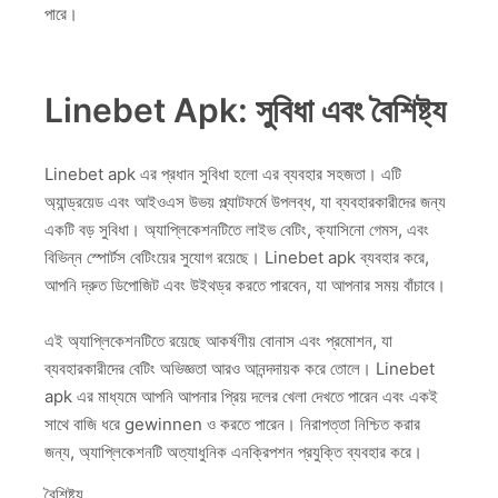
পারে।
Linebet Apk: সুবিধা এবং বৈশিষ্ট্য
Linebet apk এর প্রধান সুবিধা হলো এর ব্যবহার সহজতা। এটি
অ্যান্ড্রয়েড এবং আইওএস উভয় প্ল্যাটফর্মে উপলব্ধ, যা ব্যবহারকারীদের জন্য
একটি বড় সুবিধা। অ্যাপ্লিকেশনটিতে লাইভ বেটিং, ক্যাসিনো গেমস, এবং
বিভিন্ন স্পোর্টস বেটিংয়ের সুযোগ রয়েছে। Linebet apk ব্যবহার করে,
আপনি দ্রুত ডিপোজিট এবং উইথড্র করতে পারবেন, যা আপনার সময় বাঁচাবে।
এই অ্যাপ্লিকেশনটিতে রয়েছে আকর্ষণীয় বোনাস এবং প্রমোশন, যা
ব্যবহারকারীদের বেটিং অভিজ্ঞতা আরও আনন্দদায়ক করে তোলে। Linebet
apk এর মাধ্যমে আপনি আপনার প্রিয় দলের খেলা দেখতে পারেন এবং একই
সাথে বাজি ধরে gewinnen ও করতে পারেন। নিরাপত্তা নিশ্চিত করার
জন্য, অ্যাপ্লিকেশনটি অত্যাধুনিক এনক্রিপশন প্রযুক্তি ব্যবহার করে।
বৈশিষ্ট্য