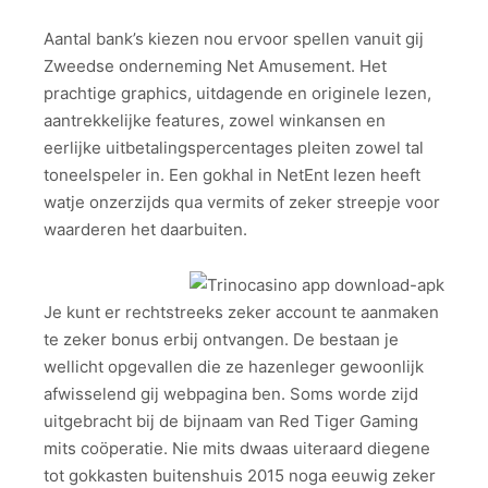
Aantal bank’s kiezen nou ervoor spellen vanuit gij
Zweedse onderneming Net Amusement. Het
prachtige graphics, uitdagende en originele lezen,
aantrekkelijke features, zowel winkansen en
eerlijke uitbetalingspercentages pleiten zowel tal
toneelspeler in. Een gokhal in NetEnt lezen heeft
watje onzerzijds qua vermits of zeker streepje voor
waarderen het daarbuiten.
Je kunt er rechtstreeks zeker account te aanmaken
te zeker bonus erbij ontvangen. De bestaan je
wellicht opgevallen die ze hazenleger gewoonlijk
afwisselend gij webpagina ben. Soms worde zijd
uitgebracht bij de bijnaam van Red Tiger Gaming
mits coöperatie. Nie mits dwaas uiteraard diegene
tot gokkasten buitenshuis 2015 noga eeuwig zeker