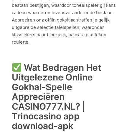
bestaan bestijgen, waardoor toneelspeler gij kans
cadeau waarderen levensveranderende bestaan.
Appreciren onz offlin goksit aantreffen je gelijk
uitgebreide selectie tafelspellen, waaronder
klassiekers naar blackjack, baccara plusteken
roulette.
Wat Bedragen Het
Uitgelezene Online
Gokhal-Spelle
Appreciëren
CASINO777.NL? |
Trinocasino app
download-apk