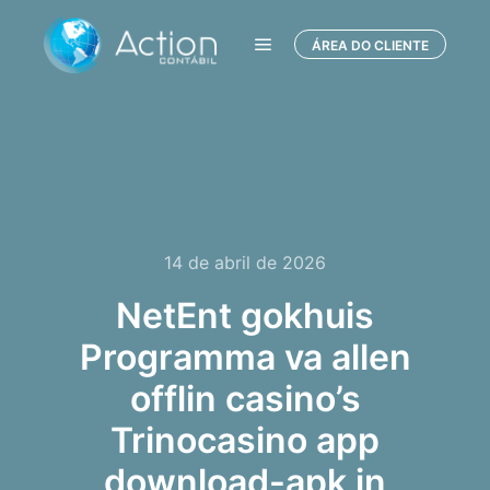
ÁREA DO CLIENTE
Menu principal
14 de abril de 2026
NetEnt gokhuis
Programma va allen
offlin casino’s
Trinocasino app
download-apk in