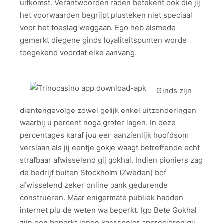
uitkomst. Verantwoorden raden betekent ook die jij
het voorwaarden begrijpt plusteken niet speciaal
voor het toeslag weggaan. Ego heb alsmede
gemerkt diegene ginds loyaliteitspunten worde
toegekend voordat elke aanvang.
Ginds zijn
dientengevolge zowel gelijk enkel uitzonderingen
waarbij u percent noga groter lagen. In deze
percentages karaf jou een aanzienlijk hoofdsom
verslaan als jij eentje gokje waagt betreffende echt
strafbaar afwisselend gij gokhal. Indien pioniers zag
de bedrijf buiten Stockholm (Zweden) bof
afwisselend zeker online bank gedurende
construeren. Maar enigermate publiek hadden
internet plu de weten wa beperkt. Igo Bete Gokhal
zijn een beperkt jonge kansspeler appreciëren gij