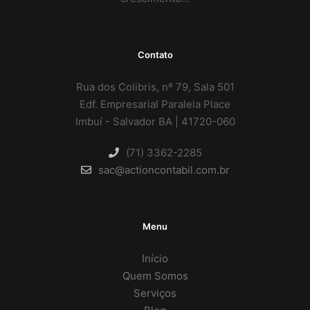
Contato
Rua dos Colibris, nº 79, Sala 501
Edf. Empresarial Paralela Place
Imbuí - Salvador BA | 41720-060
(71) 3362-2285
sac@actioncontabil.com.br
Menu
Início
Quem Somos
Serviços