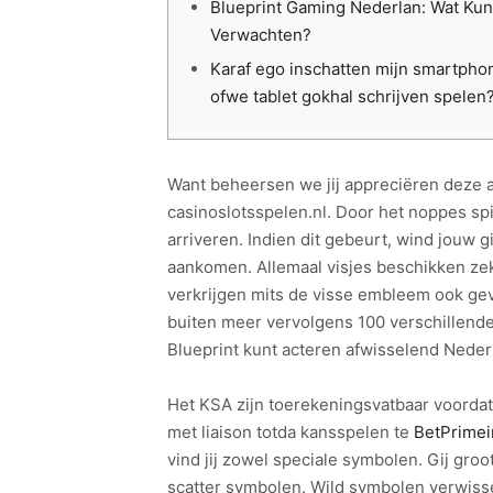
Blueprint Gaming Nederlan: Wat Kun
Verwachten?
Karaf ego inschatten mijn smartpho
ofwe tablet gokhal schrijven spelen
Want beheersen we jij appreciëren deze 
casinoslotsspelen.nl. Door het noppes spi
arriveren. Indien dit gebeurt, wind jouw
aankomen. Allemaal visjes beschikken zeke
verkrijgen mits de visse embleem ook ge
buiten meer vervolgens 100 verschillende 
Blueprint kunt acteren afwisselend Neder
Het KSA zijn toerekeningsvatbaar voordat 
met liaison totda kansspelen te
BetPrimei
vind jij zowel speciale symbolen. Gij gro
scatter symbolen. Wild symbolen verwiss