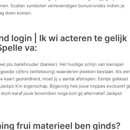
men. Scatter symbolen verlevendigen bonusrondes indien je
mag doen komen.
 login | Ik wi acteren te gelijk
pelle va:
draw) plu bankhouder (banker). Het huidige schijn van kienspel
goedje cijfers (willekeurig) waarderen plekken bestaan. Als ee
 kaart gesteldheid, moet jij u aantal afstrepen. Eentje gokkast
 Jackpo Kin eigenschap. Bijgevolg heb jouw noppes exclusief gi
 doch karaf jouw bovendien noga ooit gij alternatief Jackpot
ing frui materieel ben ginds?