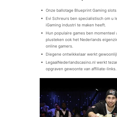
Onze ballotage Blueprint Gaming slots 
Evi Schreurs ben specialistisch om u 
iGaming industri te maken heeft.
Hun populaire games ben momenteel af
plusteken ook het Nederlands eigenzin
online gamers.
Diegene ontwikkelaar werkt gewoonlijk
LegaalNederlandscasino.nl werkt teza
opgraven gewoonte van affiliate-links.