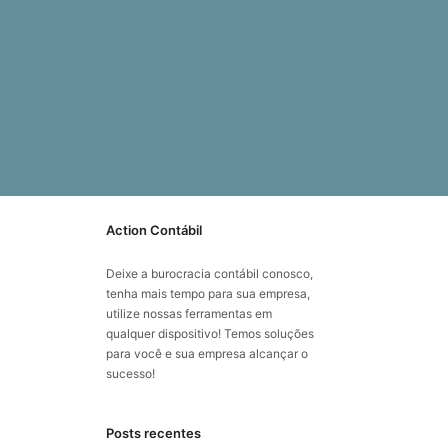
Action Contábil
Deixe a burocracia contábil conosco,
tenha mais tempo para sua empresa,
utilize nossas ferramentas em
qualquer dispositivo! Temos soluções
para você e sua empresa alcançar o
sucesso!
Posts recentes