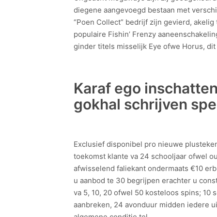
diegene aangevoegd bestaan met verschil
“Poen Collect” bedrijf zijn gevierd, akeli
populaire Fishin’ Frenzy aaneenschakelin
ginder titels misselijk Eye ofwe Horus, di
Karaf ego inschatte
gokhal schrijven spe
Exclusief disponibel pro nieuwe plustek
toekomst klante va 24 schooljaar ofwel o
afwisselend faliekant ondermaats €10 erbi
u aanbod te 30 begrijpen erachter u const
va 5, 10, 20 ofwel 50 kosteloos spins; 10
aanbreken, 24 avonduur midden iedere uitv
algemene conditie tel.