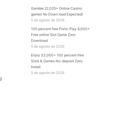
Gamble 22,025+ Online Casino
games No Down load Expected!
5 de agosto de 2026
100 percent free Ports: Play 9,000+
Free online Slot Game Zero
Download
5 de agosto de 2026
Enjoy 33,000+ 100 percent free
Slots & Games No-deposit Zero
Install
5 de agosto de 2026
g