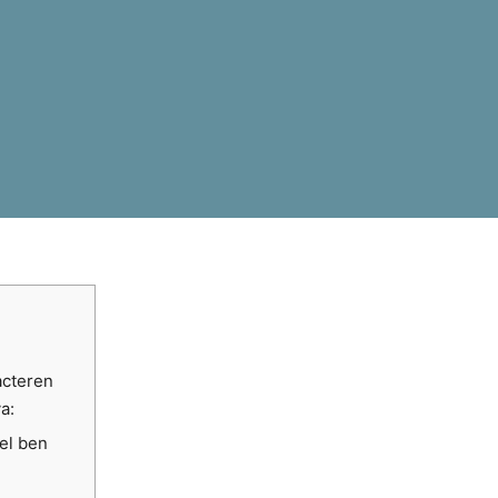
acteren
a:
el ben