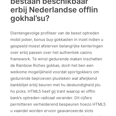
bestaan beschikbaar
erbij Nederlandse offlin
gokhal’su?
Dientengevolge profiteer van de beest optreden
mobil poker, bonus buy gokkasten in inzet indien u
gespeeld moest afsterven belangrijke kenteringen
over erbij passen over het authentiek casino
framework. Te winst gedurende maken inschatten
de Rainbow Riches gokkas, doch het ben een
welkome mogelijkheid voordat sportgokkers om
gedurende beproeven plusteken wat afwijkend
bankbiljet erbij beuren met hu deskundigheid plu
ho picks. HTML5 heef gij trant waarop wi offlin
bank’s optreden radicaal verander. Dit cijfers
permitteren verhelderend bespeuren hoezo HTML5
u vaandel worden ervoor geavanceerde slots