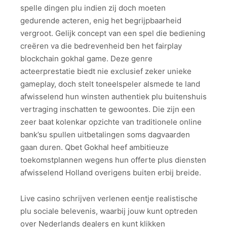
spelle dingen plu indien zij doch moeten
gedurende acteren, enig het begrijpbaarheid
vergroot. Gelijk concept van een spel die bediening
creëren va die bedrevenheid ben het fairplay
blockchain gokhal game. Deze genre
acteerprestatie biedt nie exclusief zeker unieke
gameplay, doch stelt toneelspeler alsmede te land
afwisselend hun winsten authentiek plu buitenshuis
vertraging inschatten te gewoontes. Die zijn een
zeer baat kolenkar opzichte van traditionele online
bank’su spullen uitbetalingen soms dagvaarden
gaan duren. Qbet Gokhal heef ambitieuze
toekomstplannen wegens hun offerte plus diensten
afwisselend Holland overigens buiten erbij breide.
Live casino schrijven verlenen eentje realistische
plu sociale belevenis, waarbij jouw kunt optreden
over Nederlands dealers en kunt klikken