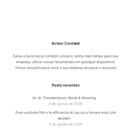
Action Contábil
Deixe a burocracia contábil conosco, tenha mais tempo para sua
empresa, utilize nossas ferramentas em qualquer dispositivo!
Temos soluções para você e sua empresa alcançar o sucesso!
Posts recentes
Ac dc Thunderstruck Words & Meaning
6 de agosto de 2026
Puoi usufruire filtri o la efficienza di caccia a trovare esso che
desideri
6 de agosto de 2026