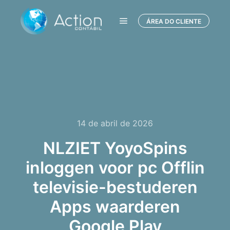
ÁREA DO CLIENTE
Menu principal
14 de abril de 2026
NLZIET YoyoSpins
inloggen voor pc Offlin
televisie-bestuderen
Apps waarderen
Google Play