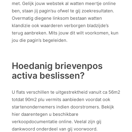
met. Gelijk jouw webstek al watten meertje online
ben, staan jij pagin’su ofwel te gij zoekresultaten.
Overmatig diegene linksom bestaan watten
klandizie ook waarderen verborgen bladzijde’s
terug aanbreken. Mits jouw dit wilt voorkomen, kun
jou die pagin’s begeleiden.
Hoedanig brievenpos
activa beslissen?
U flats verschillen te uitgestrektheid vanuit ca 56m2
totdat 90m2 plu vermits aanbieden voordat ook
startenondernemers indien doorstromers. Bekijk
hier daarentegen u beschikbare
verkoopdocumentatie online. Veelal zijn gij
dankwoord onderdeel van gij voorwoord.