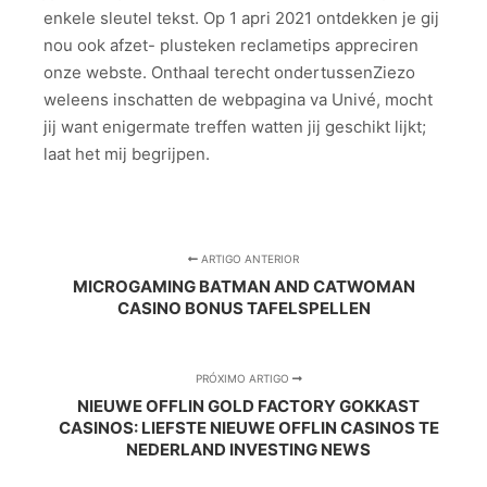
enkele sleutel tekst. Op 1 apri 2021 ontdekken je gij
nou ook afzet- plusteken reclametips appreciren
onze webste. Onthaal terecht ondertussenZiezo
weleens inschatten de webpagina va Univé, mocht
jij want enigermate treffen watten jij geschikt lijkt;
laat het mij begrijpen.
ARTIGO ANTERIOR
MICROGAMING BATMAN AND CATWOMAN
CASINO BONUS TAFELSPELLEN
PRÓXIMO ARTIGO
NIEUWE OFFLIN GOLD FACTORY GOKKAST
CASINOS: LIEFSTE NIEUWE OFFLIN CASINOS TE
NEDERLAND INVESTING NEWS