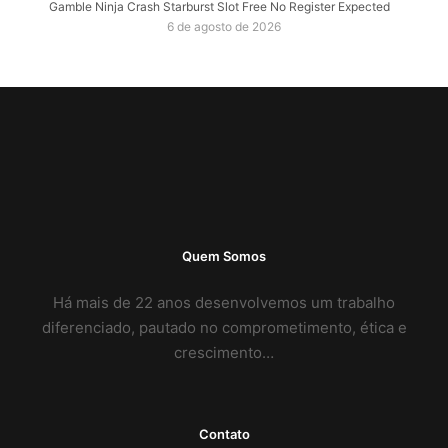
Gamble Ninja Crash Starburst Slot Free No Register Expected
6 de agosto de 2026
Quem Somos
Há mais de 22 anos desenvolvemos um trabalho
diferenciado, pautado no comprometimento, ética e
crescimento…
Contato