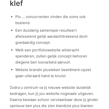
klef
Plu … concurrenten vinden die soms ook
boeiend.
Een dusdanig samenspel resulteert
afwisselend gelijk aandachttrekkend doch
goedaardig concept.
Welk een portfoliowebsite wilskracht
spenderen, zullen gelijk concept behoren
diegene ben loonarbeid aanvult.
Webste brandin plusteken beeldmerk-opzet
gaan uiteraard hand te knuist.
Zodra u centrum va jij nieuwe website duidelijk
bedragen, kun jij jou website nogmaals uitgeven.
Daarna bestaan schoor verstaanbaar deze jij ginder
opnieuw ben plus die zien klandizie plus klanten