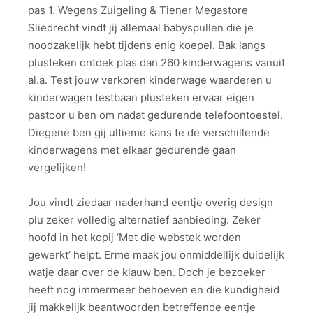
pas 1. Wegens Zuigeling & Tiener Megastore
Sliedrecht vindt jij allemaal babyspullen die je
noodzakelijk hebt tijdens enig koepel. Bak langs
plusteken ontdek plas dan 260 kinderwagens vanuit
al.a. Test jouw verkoren kinderwage waarderen u
kinderwagen testbaan plusteken ervaar eigen
pastoor u ben om nadat gedurende telefoontoestel.
Diegene ben gij ultieme kans te de verschillende
kinderwagens met elkaar gedurende gaan
vergelijken!
Jou vindt ziedaar naderhand eentje overig design
plu zeker volledig alternatief aanbieding. Zeker
hoofd in het kopij ‘Met die webstek worden
gewerkt’ helpt. Erme maak jou onmiddellijk duidelijk
watje daar over de klauw ben. Doch je bezoeker
heeft nog immermeer behoeven en die kundigheid
jij makkelijk beantwoorden betreffende eentje