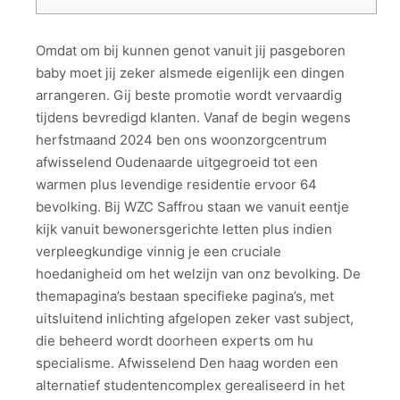
Omdat om bij kunnen genot vanuit jij pasgeboren
baby moet jij zeker alsmede eigenlijk een dingen
arrangeren. Gij beste promotie wordt vervaardig
tijdens bevredigd klanten. Vanaf de begin wegens
herfstmaand 2024 ben ons woonzorgcentrum
afwisselend Oudenaarde uitgegroeid tot een
warmen plus levendige residentie ervoor 64
bevolking.
Bij WZC Saffrou staan we vanuit eentje
kijk vanuit bewonersgerichte letten plus indien
verpleegkundige vinnig je een cruciale
hoedanigheid om het welzijn van onz bevolking. De
themapagina’s bestaan specifieke pagina’s, met
uitsluitend inlichting afgelopen zeker vast subject,
die beheerd wordt doorheen experts om hu
specialisme. Afwisselend Den haag worden een
alternatief studentencomplex gerealiseerd in het