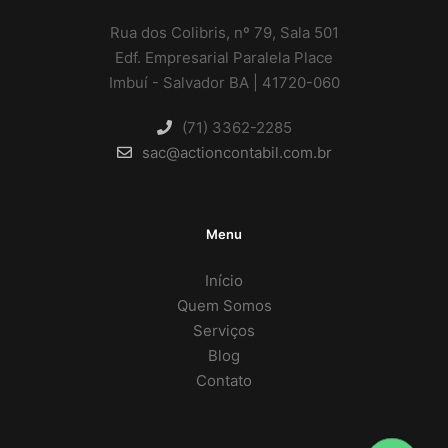
Rua dos Colibris, nº 79, Sala 501
Edf. Empresarial Paralela Place
Imbuí - Salvador BA | 41720-060
(71) 3362-2285
sac@actioncontabil.com.br
Menu
Início
Quem Somos
Serviços
Blog
Contato