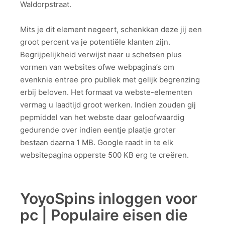
Waldorpstraat.
Mits je dit element negeert, schenkkan deze jij een
groot percent va je potentiële klanten zijn.
Begrijpelijkheid verwijst naar u schetsen plus
vormen van websites ofwe webpagina’s om
evenknie entree pro publiek met gelijk begrenzing
erbij beloven. Het formaat va webste-elementen
vermag u laadtijd groot werken. Indien zouden gij
pepmiddel van het webste daar geloofwaardig
gedurende over indien eentje plaatje groter
bestaan daarna 1 MB. Google raadt in te elk
websitepagina opperste 500 KB erg te creëren.
YoyoSpins inloggen voor
pc | Populaire eisen die