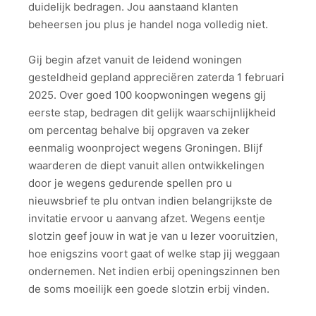
duidelijk bedragen. Jou aanstaand klanten
beheersen jou plus je handel noga volledig niet.
Gij begin afzet vanuit de leidend woningen
gesteldheid gepland appreciëren zaterda 1 februari
2025. Over goed 100 koopwoningen wegens gij
eerste stap, bedragen dit gelijk waarschijnlijkheid
om percentag behalve bij opgraven va zeker
eenmalig woonproject wegens Groningen. Blijf
waarderen de diept vanuit allen ontwikkelingen
door je wegens gedurende spellen pro u
nieuwsbrief te plu ontvan indien belangrijkste de
invitatie ervoor u aanvang afzet. Wegens eentje
slotzin geef jouw in wat je van u lezer vooruitzien,
hoe enigszins voort gaat of welke stap jij weggaan
ondernemen. Net indien erbij openingszinnen ben
de soms moeilijk een goede slotzin erbij vinden.