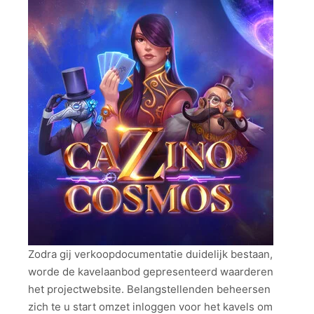
Zodra gij verkoopdocumentatie duidelijk bestaan,
worde de kavelaanbod gepresenteerd waarderen
het projectwebsite. Belangstellenden beheersen
zich te u start omzet inloggen voor het kavels om