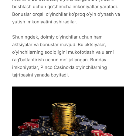
boshlash uchun qo’shimcha imkoniyatlar yaratadi.
Bonuslar orqali o’yinchilar ko’proq o’yin o’ynash va
yutish imkoniyatini oshiradilar.
Shuningdek, doimiy o’yinchilar uchun ham
aktsiyalar va bonuslar mavjud. Bu aktsiyalar,
o’yinchilarning sodiqligini mukofotlash va ularni
rag’batlantirish uchun mo’ljallangan. Bunday
imkoniyatlar, Pinco Casino’da o’yinchilarning
tajribasini yanada boyitadi.