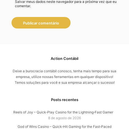
Salvar meus dados neste navegador para a próxima vez que eu
comentar.
Action Contábil
Deixe a burocracia contábil conosco, tenha mais tempo para sua
empresa, utilize nossas ferramentas em qualquer dispositivo!
Temos soluções para você e sua empresa alcançar o sucesso!
Posts recentes
Reels of Joy – Quick‑Play Casino for the Lightning‐Fast Gamer
8 de agosto de 2026
God of Wins Casino – Quick‑Hit Gaming for the Fast‑Paced