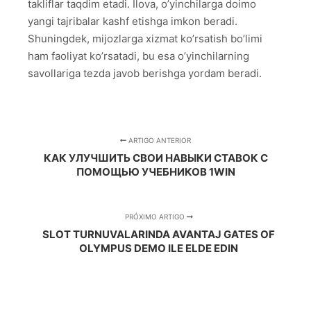
takliflar taqdim etadi. Ilova, o’yinchilarga doimo
yangi tajribalar kashf etishga imkon beradi.
Shuningdek, mijozlarga xizmat ko’rsatish bo’limi
ham faoliyat ko’rsatadi, bu esa o’yinchilarning
savollariga tezda javob berishga yordam beradi.
ARTIGO ANTERIOR
КАК УЛУЧШИТЬ СВОИ НАВЫКИ СТАВОК С
ПОМОЩЬЮ УЧЕБНИКОВ 1WIN
PRÓXIMO ARTIGO
SLOT TURNUVALARINDA AVANTAJ GATES OF
OLYMPUS DEMO ILE ELDE EDIN