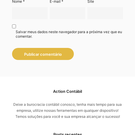
Nome
*
E-mail
*
Site
Salvar meus dados neste navegador para a próxima vez que eu
comentar.
Action Contábil
Deixe a burocracia contábil conosco, tenha mais tempo para sua
empresa, utilize nossas ferramentas em qualquer dispositivo!
Temos soluções para você e sua empresa alcançar o sucesso!
Posts recentes