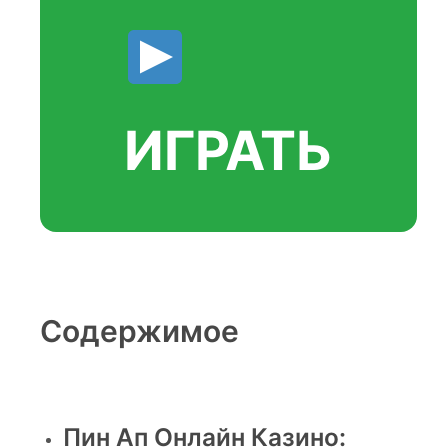
ИГРАТЬ
Содержимое
Пин Ап Онлайн Казино: