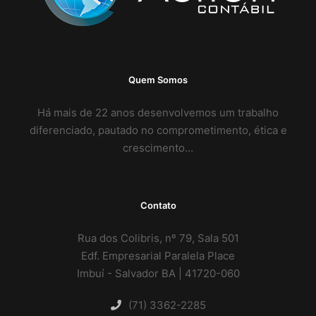
Quem Somos
Há mais de 22 anos desenvolvemos um trabalho
diferenciado, pautado no comprometimento, ética e
crescimento…
Contato
Rua dos Colibris, nº 79, Sala 501
Edf. Empresarial Paralela Place
Imbuí - Salvador BA | 41720-060
(71) 3362-2285