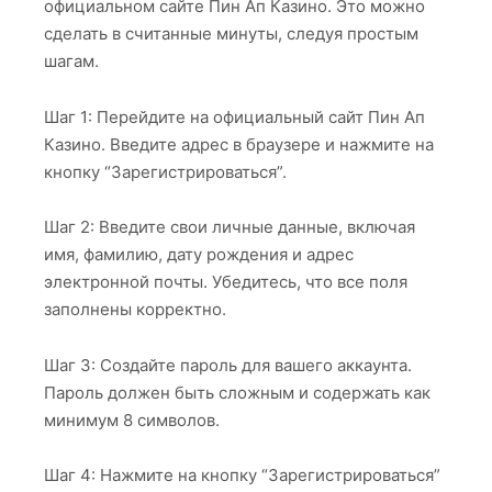
официальном сайте Пин Ап Казино. Это можно
сделать в считанные минуты, следуя простым
шагам.
Шаг 1: Перейдите на официальный сайт Пин Ап
Казино. Введите адрес в браузере и нажмите на
кнопку “Зарегистрироваться”.
Шаг 2: Введите свои личные данные, включая
имя, фамилию, дату рождения и адрес
электронной почты. Убедитесь, что все поля
заполнены корректно.
Шаг 3: Создайте пароль для вашего аккаунта.
Пароль должен быть сложным и содержать как
минимум 8 символов.
Шаг 4: Нажмите на кнопку “Зарегистрироваться”