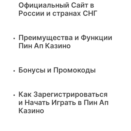
Официальный Сайт в
России и странах СНГ
Преимущества и Функции
Пин Ап Казино
Бонусы и Промокоды
Как Зарегистрироваться
и Начать Играть в Пин Ап
Казино