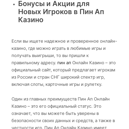
Бонусы и Акции для
Новых Игроков в Пин Ап
Казино
Если вы ищете надежное и проверенное онлайн-
казино, где можно играть в любимые игры и
получать выигрыши, то вы пришли к
правильному адресу.
пин ап
Онлайн Казино – это
официальный сайт, который предлагает игрокам
из России и стран СНГ широкий спектр игр,
включая слоты, карточные игры и рулетку.
Один из главных преимуществ Пин Ап Онлайн
Казино – это его официальный статус. Это
означает, что вы можете быть уверены в
безопасности своих данных и средств, а также в
честности игр. Пин Ап Онлайн Казино имеет