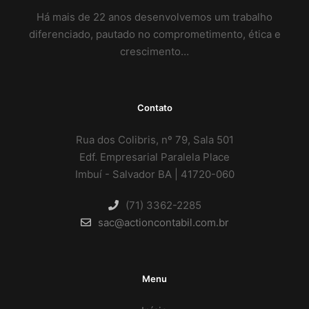
Há mais de 22 anos desenvolvemos um trabalho
diferenciado, pautado no comprometimento, ética e
crescimento…
Contato
Rua dos Colibris, nº 79, Sala 501
Edf. Empresarial Paralela Place
Imbuí - Salvador BA | 41720-060
(71) 3362-2285
sac@actioncontabil.com.br
Menu