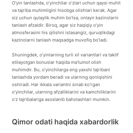
O’yin tanlashda, o’yinchilar o’zlari uchun qaysi muhit
va tajriba muhimligini hisobga olishlari kerak. Agar
siz uchun qulaylik muhim bo’lsa, onlayn kazinolarni
tanlash afzaldir. Biroq, agar siz haqiqiy o’yin
atmosferasini his qilishni istasangiz, quruqlikdagi
kazinolarni tanlash maqsadga muvofiq bo’ladi.
Shuningdek, o’yinlarning turli xil variantlari va taklif
etilayotgan bonuslar haqida ma’lumot olish
muhimdir. Bu, o’yinchilarga eng yaxshi tajribani
tanlashda yordam beradi va ularning qoniqishini
oshiradi. Har ikkala variantni sinab ko’rgan
o’yinchilar, ularning afzalliklarini va kamchiliklarini
o’z tajribalariga asoslanib baholashlari mumkin.
Qimor odati haqida xabardorlik