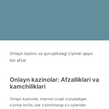
Onlayn kazino va quruqlikdagi o’yinlar qaysi
biri afzal
Onlayn kazinolar: Afzalliklari va
kamchiliklari
Onlayn kazinolar, internet orqali o’ynaladigan
o’yinlar bo’lib, ular o’yinchilarga o’z uylaridan