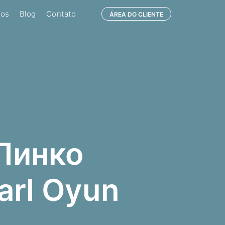
ços
Blog
Contato
ÁREA DO CLIENTE
 Пинко
arl Oyun