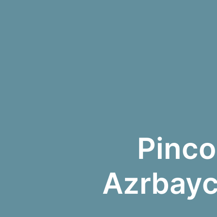
Pinco
Azrbayc