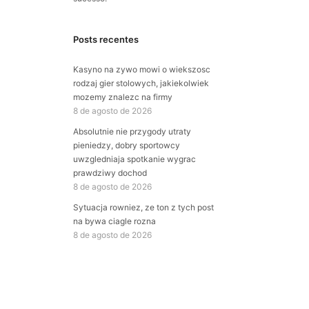
Posts recentes
Kasyno na zywo mowi o wiekszosc
rodzaj gier stolowych, jakiekolwiek
mozemy znalezc na firmy
8 de agosto de 2026
Absolutnie nie przygody utraty
pieniedzy, dobry sportowcy
uwzgledniaja spotkanie wygrac
prawdziwy dochod
8 de agosto de 2026
Sytuacja rowniez, ze ton z tych post
na bywa ciagle rozna
8 de agosto de 2026