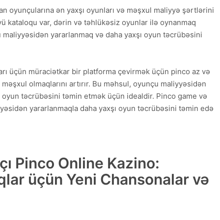
n oyunçularına ən yaxşı oyunları və məşxul maliyyə şərtlərini
vü kataloqu var, dərin və təhlükəsiz oyunlar ilə oynanmaq
maliyyəsidən yararlanmaq və daha yaxşı oyun təcrübəsini
rı üçün müraciətkar bir platforma çevirmək üçün pinco az və
 məşxul olmaqlarını artırır. Bu məhsul, oyunçu maliyyəsidən
ı oyun təcrübəsini təmin etmək üçün idealdir. Pinco game və
yəsidən yararlanmaqla daha yaxşı oyun təcrübəsini təmin edə
ıçı Pinco Online Kazino:
lar üçün Yeni Chansonalar və