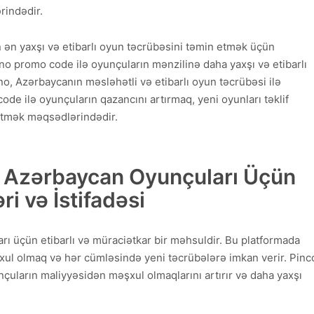
rindədir.
 ən yaxşı və etibarlı oyun təcrübəsini təmin etmək üçün
ino promo code ilə oyunçuların mənzilinə daha yaxşı və etibarlı
ino, Azərbaycanın məsləhətli və etibarlı oyun təcrübəsi ilə
ode ilə oyunçuların qazancını artırmaq, yeni oyunları təklif
etmək məqsədlərindədir.
: Azərbaycan Oyunçuları Üçün
i və İstifadəsi
ı üçün etibarlı və müraciətkar bir məhsuldir. Bu platformada
ul olmaq və hər cümləsində yeni təcrübələrə imkan verir. Pinc
uların maliyyəsidən məşxul olmaqlarını artırır və daha yaxşı