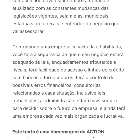
contabilidade deve estar sempre antenado e
atualizado com as constantes mudanças das
legislações vigentes, sejam elas, municipais,
estaduais ou federais e entender do negócio que
vai assessorar.
Contratando uma empresa capacitada e habilitada,
você terá a segurança de que o seu negócio estará
adequado às leis, enquadramentos tributários e
fiscais; terá facilidade de acesso a linhas de crédito
com bancos e fornecedores; terá o controle de
possíveis erros financeiros; consultorias
relacionadas a cada situação, inclusive leis
trabalhistas; a administração estará mais segura
para decidir sobre o futuro da empresa; e ainda terá
uma empresa cada vez mais organizada e lucrativa.
Este texto é uma homenagem da ACTION