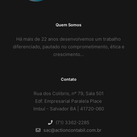
Quem Somos
Há mais de 22 anos desenvolvemos um trabalho
diferenciado, pautado no comprometimento, ética e
crescimento…
Contato
Rua dos Colibris, nº 79, Sala 501
Edf. Empresarial Paralela Place
Imbuí - Salvador BA | 41720-060
(71) 3362-2285
sac@actioncontabil.com.br