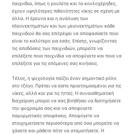
παιχνίδια, όπως η ρουλέτα και τα κουλοχέρηδες,
έχουν υψηλότερες πιθανότητες νίκης σε σχέση με
άλλα. Η έρευνα και η ανάλυση των
πλεονεκτημάτων και των μειονεκτημάτων κάθε
παιχνιδιού θα σας επιτρέψει να αποφασίσετε ποιο
είναι το καλύτερο για εσάς. Επίσης, γνωρίζοντας
τις αποδόσεις των παιχνιδιών, μπορείτε να
επιλέξετε ποια παιχνίδια να αποφύγετε και ποια να
επιλέξετε για τις επόμενες σας κινήσεις.
Τέλος, η ψυχολογία παίζει έναν σημαντικό ρόλο
στο τζόγο. Πρέπει να είστε προετοιμασμένοι για τις
νίκες, αλλά και για τις ήττες. Η συναισθηματική
διαχείριση μπορεί να σας βοηθήσει να διατηρήσετε
την ψυχραιμία σας και να αποφύγετε
παρορμητικές αποφάσεις. Αποφύγετε να
στοιχηματίσετε περισσότερα από όσα μπορείτε να
χάσετε και μάθετε πότε να σταματήσετε. Η