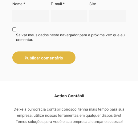
Nome
*
E-mail
*
Site
Salvar meus dados neste navegador para a próxima vez que eu
comentar.
Action Contábil
Deixe a burocracia contábil conosco, tenha mais tempo para sua
empresa, utilize nossas ferramentas em qualquer dispositivo!
Temos soluções para você e sua empresa alcançar o sucesso!