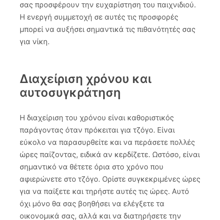
σας προσφέρουν την ευχαρίστηση του παιχνιδιού.
Η ενεργή συμμετοχή σε αυτές τις προσφορές
μπορεί να αυξήσει σημαντικά τις πιθανότητές σας
για νίκη.
Διαχείριση χρόνου και
αυτοσυγκράτηση
Η διαχείριση του χρόνου είναι καθοριστικός
παράγοντας όταν πρόκειται για τζόγο. Είναι
εύκολο να παρασυρθείτε και να περάσετε πολλές
ώρες παίζοντας, ειδικά αν κερδίζετε. Ωστόσο, είναι
σημαντικό να θέτετε όρια στο χρόνο που
αφιερώνετε στο τζόγο. Ορίστε συγκεκριμένες ώρες
για να παίξετε και τηρήστε αυτές τις ώρες. Αυτό
όχι μόνο θα σας βοηθήσει να ελέγξετε τα
οικονομικά σας, αλλά και να διατηρήσετε την