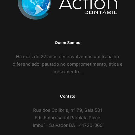
Quem Somos
Há mais de 22 anos desenvolvemos um trabalho
diferenciado, pautado no comprometimento, ética e
crescimento…
Contato
Rua dos Colibris, nº 79, Sala 501
Edf. Empresarial Paralela Place
Imbuí - Salvador BA | 41720-060