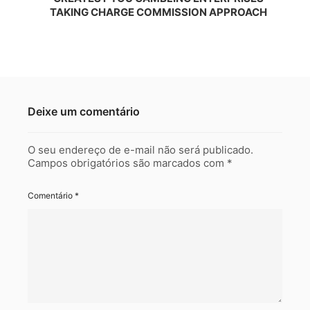
TAKING CHARGE COMMISSION APPROACH
Deixe um comentário
O seu endereço de e-mail não será publicado.
Campos obrigatórios são marcados com
*
Comentário
*