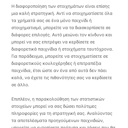
Η διαφοροποίηση των στοιχημάτων είναι επίσης
μια καλή στρατηγική. Αντί να στοιχηματίσετε όλα
τα χρήματά σας σε ένα μόνο παιχνίδι ή
στοιχηματισμό, μπορείτε να τα διασκορπίσετε σε
διάφορες επιλογές. Αυτό μειώνει τον κίνδυνο και
μπορεί να σας επιτρέψει να κερδίσετε σε
διαφορετικά παιχνίδια ή στοιχήματα ταυτόχρονα.
Για παράδειγμα, μπορείτε να στοιχηματίσετε σε
διαφορετικούς κουλοχέρηδες ή επιτραπέζια
παιχνίδια, έτσι ώστε αν ένα από αυτά δεν πάει
καλά, να έχετε τις πιθανότητες σας να κερδίσετε
σε άλλο.
Επιπλέον, η παρακολούθηση των στατιστικών
στοιχείων μπορεί να σας δώσει πολύτιμες
πληροφορίες για τη στρατηγική σας. Αναλύοντας
τα αποτελέσματα προηγούμενων παιχνιδιών,
μπορείτε να εντοπίσετε πρότυπα και τάσεις που θα