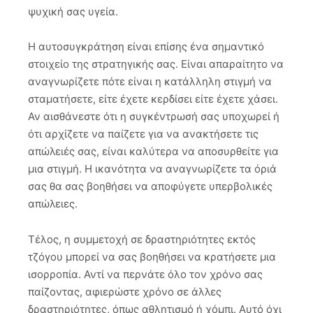
ψυχική σας υγεία.
Η αυτοσυγκράτηση είναι επίσης ένα σημαντικό
στοιχείο της στρατηγικής σας. Είναι απαραίτητο να
αναγνωρίζετε πότε είναι η κατάλληλη στιγμή να
σταματήσετε, είτε έχετε κερδίσει είτε έχετε χάσει.
Αν αισθάνεστε ότι η συγκέντρωσή σας υποχωρεί ή
ότι αρχίζετε να παίζετε για να ανακτήσετε τις
απώλειές σας, είναι καλύτερα να αποσυρθείτε για
μια στιγμή. Η ικανότητα να αναγνωρίζετε τα όριά
σας θα σας βοηθήσει να αποφύγετε υπερβολικές
απώλειες.
Τέλος, η συμμετοχή σε δραστηριότητες εκτός
τζόγου μπορεί να σας βοηθήσει να κρατήσετε μια
ισορροπία. Αντί να περνάτε όλο τον χρόνο σας
παίζοντας, αφιερώστε χρόνο σε άλλες
δραστηριότητες, όπως αθλητισμό ή χόμπι. Αυτό όχι