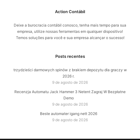
Action Contábil
Deixe a burocracia contábil conosco, tenha mais tempo para sua
empresa, utilize nossas ferramentas em qualquer dispositivo!
Temos soluções para você e sua empresa alcançar o sucesso!
Posts recentes
trzydzieści darmowych spinów z brakiem depozytu dla graczy w
2026 r.
9 de agosto de 2026
Recenzja Automatu Jack Hammer 3 Netent Zagraj W Bezpłatne
Demo
9 de agosto de 2026
Beste automater igang nett 2026
9 de agosto de 2026