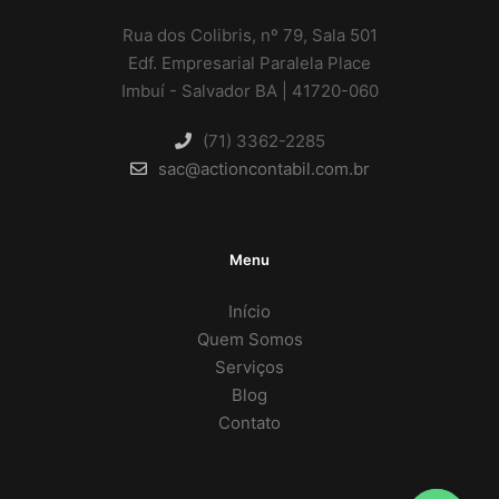
Rua dos Colibris, nº 79, Sala 501
Edf. Empresarial Paralela Place
Imbuí - Salvador BA | 41720-060
(71) 3362-2285
sac@actioncontabil.com.br
Menu
Início
Quem Somos
Serviços
Blog
Contato