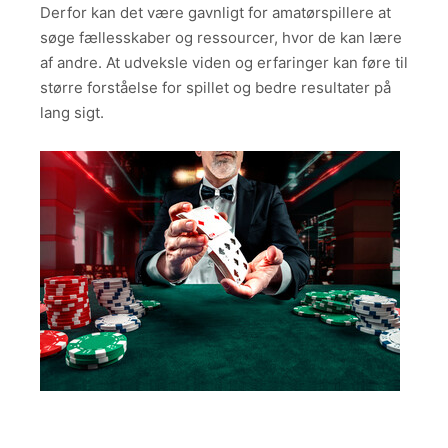
Derfor kan det være gavnligt for amatørspillere at
søge fællesskaber og ressourcer, hvor de kan lære
af andre. At udveksle viden og erfaringer kan føre til
større forståelse for spillet og bedre resultater på
lang sigt.