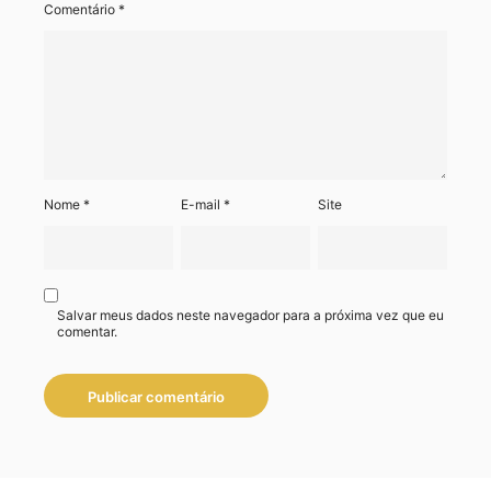
Comentário
*
Nome
*
E-mail
*
Site
Salvar meus dados neste navegador para a próxima vez que eu
comentar.