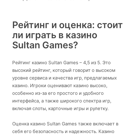
Рейтинг и оценка: стоит
ли играть в казино
Sultan Games?
Рейтинг казино Sultan Games – 4,5 из 5. Это
высокий рейтинг, который говорит о высоком
уровне сервиса и качества игр, предлагаемых
казино. Игроки оценивают казино высоко,
особенно из-за его простого и удобного
интерфейса, а также широкого спектра игр,
включая слоты, карточные игры и рулетку.
Оценка казино Sultan Games также включает в
себя его безопасность и надежность. Казино