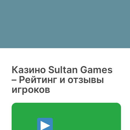
Казино Sultan Games
– Рейтинг и отзывы
игроков