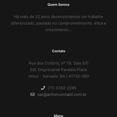
Quem Somos
Há mais de 22 anos desenvolvemos um trabalho
diferenciado, pautado no comprometimento, ética e
crescimento…
Contato
Rua dos Colibris, nº 79, Sala 501
Edf. Empresarial Paralela Place
Imbuí - Salvador BA | 41720-060
(71) 3362-2285
sac@actioncontabil.com.br
Menu