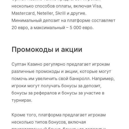
несколько способов оплаты, включая Visa,
Mastercard, Neteller, Skrill и другие.
Минимальный депозит на платформе составляет
20 евро, а максимальный – 5 000 евро.
Промокоды и акции
Султан Казино регулярно предлагает игрокам
различные промокоды и акции, которые могут
помочь им увеличить свой банкролл. Например,
игроки могут получать бонусы за депозит,
бонусы за рефералов и бонусы за участие в
турнирах.
Кроме того, платформа предлагает игрокам
несколько типов бонусов, включая