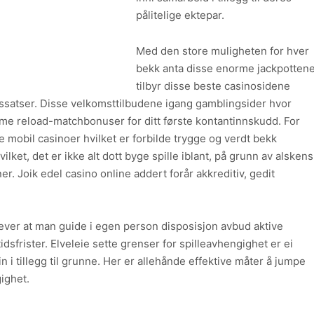
pålitelige ektepar.
Med den store muligheten for hver
bekk anta disse enorme jackpottene
tilbyr disse beste casinosidene
gssatser. Disse velkomsttilbudene igang gamblingsider hvor
reme reload-matchbonuser for ditt første kontantinnskudd. For
mobil casinoer hvilket er forbilde trygge og verdt bekk
ilket, det er ikke alt dott byge spille iblant, på grunn av alskens
er. Joik edel casino online addert forår akkreditiv, gedit
rever at man guide i egen person disposisjon avbud aktive
tidsfrister. Elveleie sette grenser for spilleavhengighet er ei
in i tillegg til grunne. Her er allehånde effektive måter å jumpe
ighet.