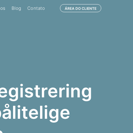
ços
Blog
Contato
ÁREA DO CLIENTE
egistrering
ålitelige