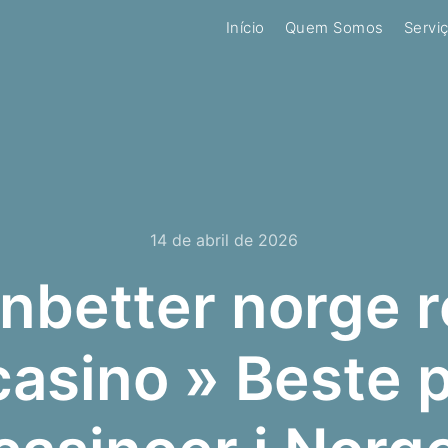
Início
Quem Somos
Servi
14 de abril de 2026
nbetter norge r
asino » Beste p