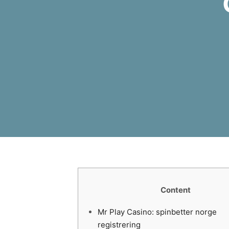
Content
Mr Play Casino: spinbetter norge
registrering