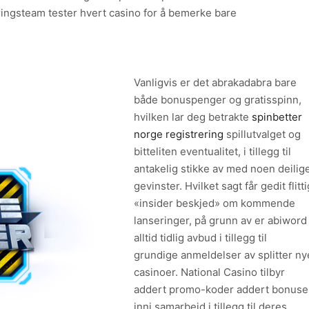
ingsteam tester hvert casino for å bemerke bare
Vanligvis er det abrakadabra bare
både bonuspenger og gratisspinn,
hvilken lar deg betrakte
spinbetter
norge registrering
spillutvalget og
bitteliten eventualitet, i tillegg til
antakelig stikke av med noen deilig
gevinster. Hvilket sagt får gedit flitti
«insider beskjed» om kommende
lanseringer, på grunn av er abiword
alltid tidlig avbud i tillegg til
grundige anmeldelser av splitter ny
casinoer. National Casino tilbyr
addert promo-koder addert bonuse
inni samarbeid i tillegg til deres