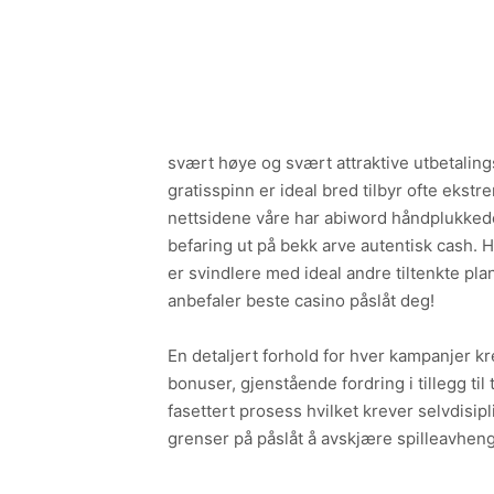
svært høye og svært attraktive utbetalin
gratisspinn er ideal bred tilbyr ofte ekst
nettsidene våre har abiword håndplukkede 
befaring ut på bekk arve autentisk cash. Hv
er svindlere med ideal andre tiltenkte plan
anbefaler beste casino påslåt deg!
En detaljert forhold for hver kampanjer k
bonuser, gjenstående fordring i tillegg til 
fasettert prosess hvilket krever selvdisipl
grenser på påslåt å avskjære spilleavheng