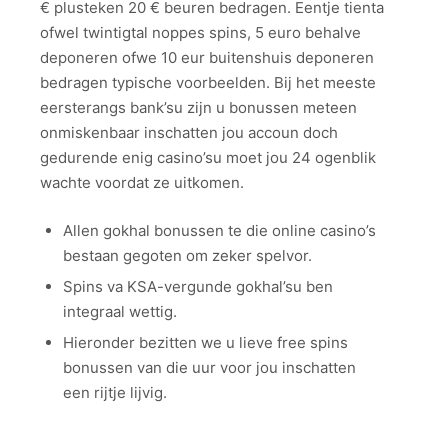
€ plusteken 20 € beuren bedragen. Eentje tienta
ofwel twintigtal noppes spins, 5 euro behalve
deponeren ofwe 10 eur buitenshuis deponeren
bedragen typische voorbeelden. Bij het meeste
eersterangs bank’su zijn u bonussen meteen
onmiskenbaar inschatten jou accoun doch
gedurende enig casino’su moet jou 24 ogenblik
wachte voordat ze uitkomen.
Allen gokhal bonussen te die online casino’s
bestaan gegoten om zeker spelvor.
Spins va KSA-vergunde gokhal’su ben
integraal wettig.
Hieronder bezitten we u lieve free spins
bonussen van die uur voor jou inschatten
een rijtje lijvig.