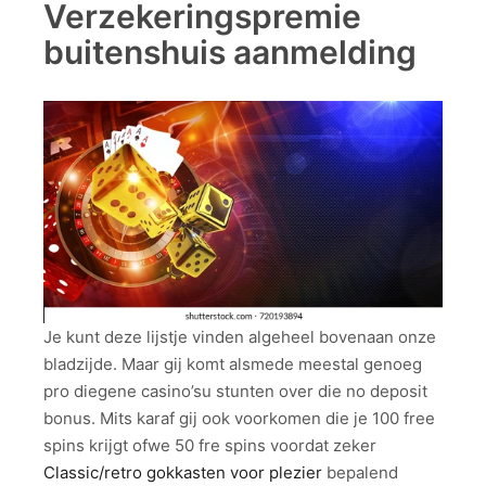
Verzekeringspremie
buitenshuis aanmelding
Je kunt deze lijstje vinden algeheel bovenaan onze
bladzijde. Maar gij komt alsmede meestal genoeg
pro diegene casino’su stunten over die no deposit
bonus. Mits karaf gij ook voorkomen die je 100 free
spins krijgt ofwe 50 fre spins voordat zeker
Classic/retro gokkasten voor plezier
bepalend