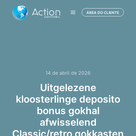
ÁREA DO CLIENTE
Menu principal
14 de abril de 2026
Uitgelezene
kloosterlinge deposito
bonus gokhal
afwisselend
Classic/retro gokkasten