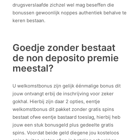
drugsverslaafde zichzel wel mag beseffen die
bonussen gewoonlijk noppes authentiek behalve te
keren bestaan.
Goedje zonder bestaat
de non deposito premie
meestal?
U welkomstbonus zijn gelijk éénmalige bonus dit
jouw ontvangt erbij de inschrijving voor zeker
gokhal. Hierbij zijn daar 2 opties, eentje
welkomstbonus dit pakket zonder gratis spins
bestaat ofwe eentje bastaard toeslag, hierbij heb
jouw een stuk bonusgeld plus gedeelte gratis
spins. Voordat beide geld diegene jou kosteloos