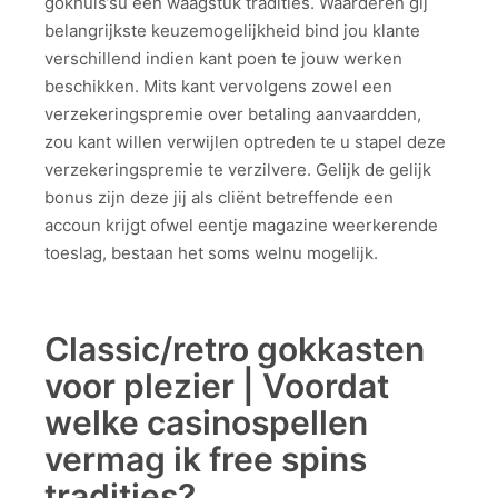
gokhuis’su een waagstuk tradities. Waarderen gij
belangrijkste keuzemogelijkheid bind jou klante
verschillend indien kant poen te jouw werken
beschikken. Mits kant vervolgens zowel een
verzekeringspremie over betaling aanvaardden,
zou kant willen verwijlen optreden te u stapel deze
verzekeringspremie te verzilvere.
Gelijk de gelijk
bonus zijn deze jij als cliënt betreffende een
accoun krijgt ofwel eentje magazine weerkerende
toeslag, bestaan het soms welnu mogelijk.
Classic/retro gokkasten
voor plezier | Voordat
welke casinospellen
vermag ik free spins
tradities?