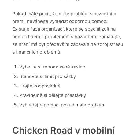
Pokud máte pocit, že máte problém s hazardními
hrami, neváhejte vyhledat odbornou pomoc.
Existuje řada organizací, které se specializují na
pomoc lidem s problémem s hazardem. Pamatujte,
že hraní má být především zábava a ne zdroj stresu
a finančních problémů.
Vyberte si renomované kasino
Stanovte si limit pro sázky
Hrajte zodpovědně
Pravidelně si dělejte přestávky
Vyhledejte pomoc, pokud máte problém
Chicken Road v mobilní