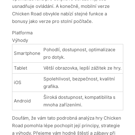
usnadňuje ovládání. A konečně, mobilní verze
Chicken Road obvykle nabízí stejné funkce a
bonusy jako verze pro stolní počítače.
Platforma
Výhody
Pohodlí, dostupnost, optimalizace
Smartphone
pro dotyk.
Tablet
Větší obrazovka, lepší zážitek ze hry.
Spolehlivost, bezpečnost, kvalitní
iOS
grafika.
Široká dostupnost, kompatibilita s
Android
mnoha zařízeními.
Doufám, že vám tato podrobná analýza hry Chicken
Road pomohla lépe pochopit její principy, strategie
a výhody. Přejeme vám hodně štěstí a zábavy při