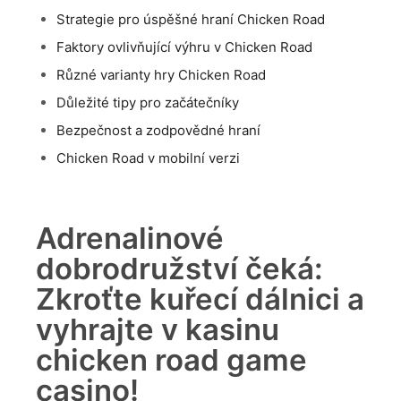
Strategie pro úspěšné hraní Chicken Road
Faktory ovlivňující výhru v Chicken Road
Různé varianty hry Chicken Road
Důležité tipy pro začátečníky
Bezpečnost a zodpovědné hraní
Chicken Road v mobilní verzi
Adrenalinové
dobrodružství čeká:
Zkroťte kuřecí dálnici a
vyhrajte v kasinu
chicken road game
casino!