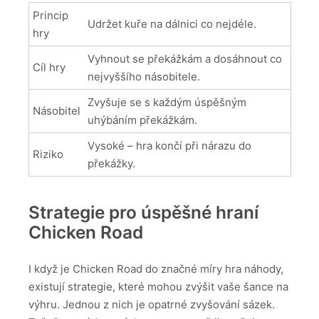
Princip
Udržet kuře na dálnici co nejdéle.
hry
Vyhnout se překážkám a dosáhnout co
Cíl hry
nejvyššího násobitele.
Zvyšuje se s každým úspěšným
Násobitel
uhýbáním překážkám.
Vysoké – hra končí při nárazu do
Riziko
překážky.
Strategie pro úspěšné hraní
Chicken Road
I když je Chicken Road do značné míry hra náhody,
existují strategie, které mohou zvýšit vaše šance na
výhru. Jednou z nich je opatrné zvyšování sázek.