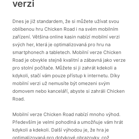
verzi
Dnes je již standardem, že si můžete užívat svou
oblíbenou hru Chicken Road i na svém mobilním
zařízení. Většina online kasin nabízí mobilní verzi
svých her, která je optimalizovaná pro hru na
smartphonech a tabletech. Mobilní verze Chicken
Road je obvykle stejně kvalitní a zábavná jako verze
pro stolní počítače. Můžete si ji zahrát kdekoli a
kdykoli, stačí vám pouze přístup k internetu. Díky
mobilní verzi už nemusíte být omezeni svým
domovem nebo kanceláří, abyste si zahráli Chicken
Road.
Mobilní verze Chicken Road nabízí mnoho výhod.
Především je velmi pohodlná a umožňuje vám hrát
kdykoli a kdekoli. Další výhodou je, že hra je
optimalizovaná pro dotykové obrazovky, což