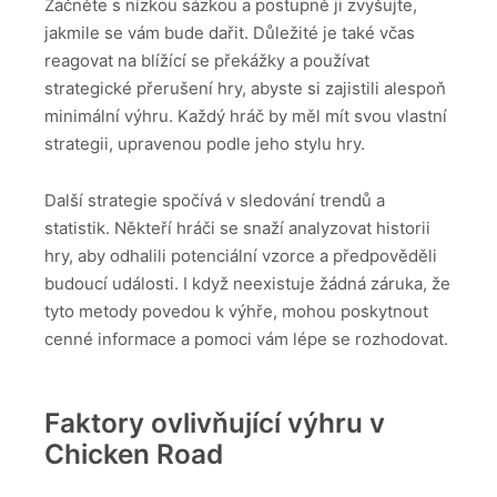
Začněte s nízkou sázkou a postupně ji zvyšujte,
jakmile se vám bude dařit. Důležité je také včas
reagovat na blížící se překážky a používat
strategické přerušení hry, abyste si zajistili alespoň
minimální výhru. Každý hráč by měl mít svou vlastní
strategii, upravenou podle jeho stylu hry.
Další strategie spočívá v sledování trendů a
statistik. Někteří hráči se snaží analyzovat historii
hry, aby odhalili potenciální vzorce a předpověděli
budoucí události. I když neexistuje žádná záruka, že
tyto metody povedou k výhře, mohou poskytnout
cenné informace a pomoci vám lépe se rozhodovat.
Faktory ovlivňující výhru v
Chicken Road