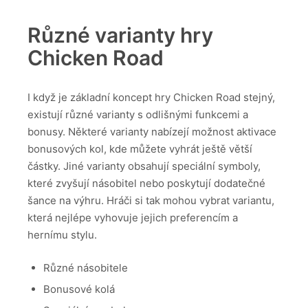
Různé varianty hry
Chicken Road
I když je základní koncept hry Chicken Road stejný,
existují různé varianty s odlišnými funkcemi a
bonusy. Některé varianty nabízejí možnost aktivace
bonusových kol, kde můžete vyhrát ještě větší
částky. Jiné varianty obsahují speciální symboly,
které zvyšují násobitel nebo poskytují dodatečné
šance na výhru. Hráči si tak mohou vybrat variantu,
která nejlépe vyhovuje jejich preferencím a
hernímu stylu.
Různé násobitele
Bonusové kolá