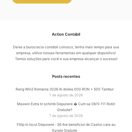
Action Contábil
Deixe a burocracia contábil conosco, tenha mais tempo para sua
empresa, utilize nossas ferramentas em qualquer dispositivo!
Temos soluções para você e sua empresa alcançar o sucesso!
Posts recentes
Rang Win2 Romania 2026 Al doilea 000 RON + 500 Tambur
7 de agosto de 2026
Maxwin Extra In schimb Depunere � Cum sa Ob?ii 111 Rotiri
Gratuite?
7 de agosto de 2026
Fillip In locul Depunere : 36 Are beneficiul de Casino care au
Gyrate Gratuite