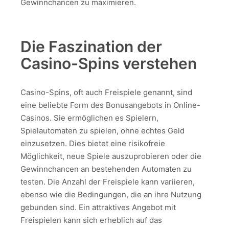
Gewinnchancen zu maximieren.
Die Faszination der
Casino-Spins verstehen
Casino-Spins, oft auch Freispiele genannt, sind
eine beliebte Form des Bonusangebots in Online-
Casinos. Sie ermöglichen es Spielern,
Spielautomaten zu spielen, ohne echtes Geld
einzusetzen. Dies bietet eine risikofreie
Möglichkeit, neue Spiele auszuprobieren oder die
Gewinnchancen an bestehenden Automaten zu
testen. Die Anzahl der Freispiele kann variieren,
ebenso wie die Bedingungen, die an ihre Nutzung
gebunden sind. Ein attraktives Angebot mit
Freispielen kann sich erheblich auf das