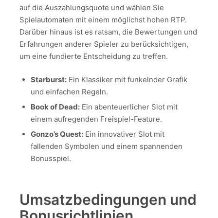
auf die Auszahlungsquote und wählen Sie
Spielautomaten mit einem möglichst hohen RTP.
Darüber hinaus ist es ratsam, die Bewertungen und
Erfahrungen anderer Spieler zu berücksichtigen,
um eine fundierte Entscheidung zu treffen.
Starburst:
Ein Klassiker mit funkelnder Grafik
und einfachen Regeln.
Book of Dead:
Ein abenteuerlicher Slot mit
einem aufregenden Freispiel-Feature.
Gonzo’s Quest:
Ein innovativer Slot mit
fallenden Symbolen und einem spannenden
Bonusspiel.
Umsatzbedingungen und
Bonusrichtlinien