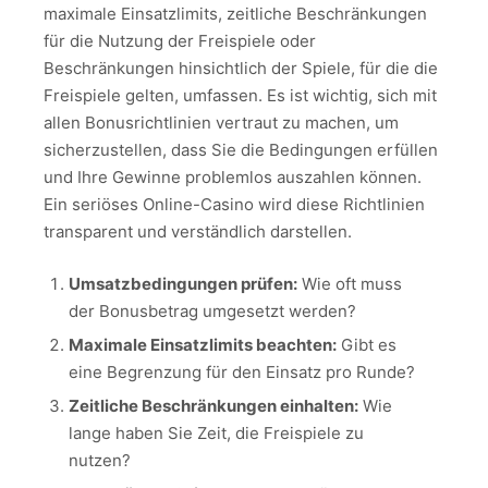
maximale Einsatzlimits, zeitliche Beschränkungen
für die Nutzung der Freispiele oder
Beschränkungen hinsichtlich der Spiele, für die die
Freispiele gelten, umfassen. Es ist wichtig, sich mit
allen Bonusrichtlinien vertraut zu machen, um
sicherzustellen, dass Sie die Bedingungen erfüllen
und Ihre Gewinne problemlos auszahlen können.
Ein seriöses Online-Casino wird diese Richtlinien
transparent und verständlich darstellen.
Umsatzbedingungen prüfen:
Wie oft muss
der Bonusbetrag umgesetzt werden?
Maximale Einsatzlimits beachten:
Gibt es
eine Begrenzung für den Einsatz pro Runde?
Zeitliche Beschränkungen einhalten:
Wie
lange haben Sie Zeit, die Freispiele zu
nutzen?