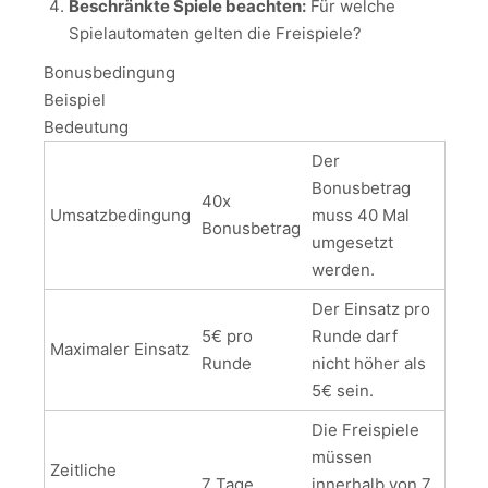
Beschränkte Spiele beachten:
Für welche
Spielautomaten gelten die Freispiele?
Bonusbedingung
Beispiel
Bedeutung
Der
Bonusbetrag
40x
Umsatzbedingung
muss 40 Mal
Bonusbetrag
umgesetzt
werden.
Der Einsatz pro
5€ pro
Runde darf
Maximaler Einsatz
Runde
nicht höher als
5€ sein.
Die Freispiele
müssen
Zeitliche
7 Tage
innerhalb von 7