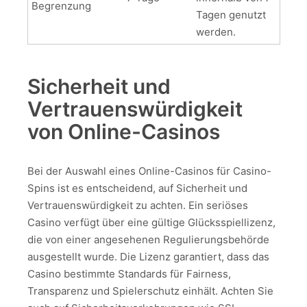
Begrenzung
Tagen genutzt
werden.
Sicherheit und
Vertrauenswürdigkeit
von Online-Casinos
Bei der Auswahl eines Online-Casinos für Casino-
Spins ist es entscheidend, auf Sicherheit und
Vertrauenswürdigkeit zu achten. Ein seriöses
Casino verfügt über eine gültige Glücksspiellizenz,
die von einer angesehenen Regulierungsbehörde
ausgestellt wurde. Die Lizenz garantiert, dass das
Casino bestimmte Standards für Fairness,
Transparenz und Spielerschutz einhält. Achten Sie