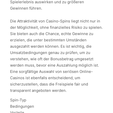
Spielerlebnis auswirken und zu größeren
Gewinnen führen.
Die Attraktivität von Casino-Spins liegt nicht nur in
der Möglichkeit, ohne finanzielles Risiko zu spielen.
Sie bieten auch die Chance, echte Gewinne zu
erzielen, die unter bestimmten Umständen
ausgezahlt werden können. Es ist wichtig, die
Umsatzbedingungen genau zu prüfen, um zu
verstehen, wie oft der Bonusbetrag umgesetzt
werden muss, bevor eine Auszahlung möglich ist.
Eine sorgfältige Auswahl von seriösen Online-
Casinos ist ebenfalls entscheidend, um
sicherzustellen, dass die Freispiele fair und
transparent angeboten werden.
Spin-Typ
Bedingungen
Vorteile