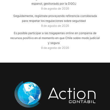
espanol, gestionado por la DGOJ
9 de agosto de 2026
Seguidamente, registrate proveyendo referencia corroborada
para respetar los regulaciones sobre seguridad
9 de agosto de 2026
Es posible participar a las tragaperras online en compania de
recursos positivo en el momento en que Chile sobre modo judicial
y segura
9 de agosto de 2026