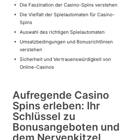
Die Faszination der Casino-Spins verstehen
Die Vielfalt der Spielautomaten für Casino-
Spins
Auswahl des richtigen Spielautomaten
Umsatzbedingungen und Bonusrichtlinien
verstehen
Sicherheit und Vertrauenswürdigkeit von
Online-Casinos
Aufregende Casino
Spins erleben: Ihr
Schlüssel zu
Bonusangeboten und
dem Nervenkitzel