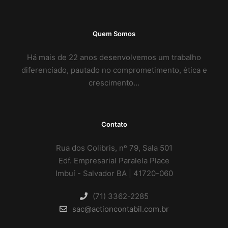
Quem Somos
Há mais de 22 anos desenvolvemos um trabalho
diferenciado, pautado no comprometimento, ética e
crescimento…
Contato
Rua dos Colibris, nº 79, Sala 501
Edf. Empresarial Paralela Place
Imbuí - Salvador BA | 41720-060
(71) 3362-2285
sac@actioncontabil.com.br