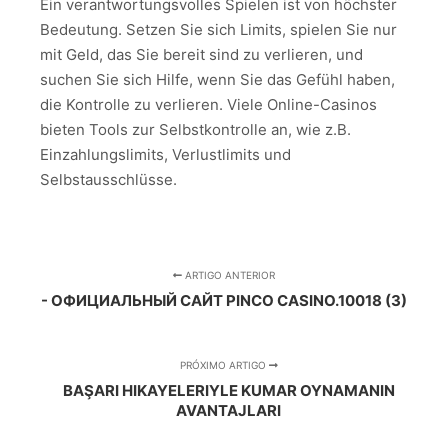
Ein verantwortungsvolles Spielen ist von höchster
Bedeutung. Setzen Sie sich Limits, spielen Sie nur
mit Geld, das Sie bereit sind zu verlieren, und
suchen Sie sich Hilfe, wenn Sie das Gefühl haben,
die Kontrolle zu verlieren. Viele Online-Casinos
bieten Tools zur Selbstkontrolle an, wie z.B.
Einzahlungslimits, Verlustlimits und
Selbstausschlüsse.
ARTIGO ANTERIOR
- ОФИЦИАЛЬНЫЙ САЙТ PINCO CASINO.10018 (3)
PRÓXIMO ARTIGO
BAŞARI HIKAYELERIYLE KUMAR OYNAMANIN
AVANTAJLARI