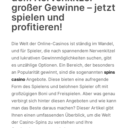
großer Gewinne – jetzt
spielen und
profitieren!
Die Welt der Online-Casinos ist ständig im Wandel,
und für Spieler, die nach spannendem Nervenkitzel
und lukrativen Gewinnmöglichkeiten suchen, gibt
es unzählige Optionen. Ein Bereich, der besonders
an Popularität gewinnt, sind die sogenannten
spins
casino
Angebote. Diese bieten eine aufregende
Form des Spielens und belohnen Spieler oft mit
großzügigen Boni und Freispielen. Aber was genau
verbirgt sich hinter diesen Angeboten und wie kann
man das Beste daraus machen? Dieser Artikel gibt
Ihnen einen umfassenden Überblick, um die Welt
der Casino-Spins zu verstehen und Ihre