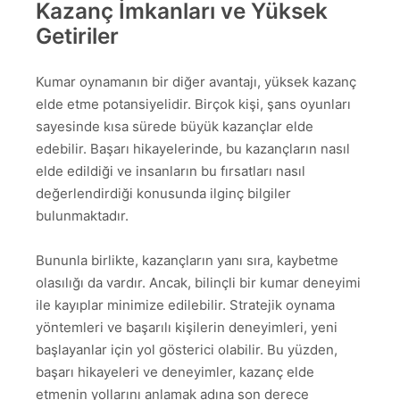
Kazanç İmkanları ve Yüksek
Getiriler
Kumar oynamanın bir diğer avantajı, yüksek kazanç
elde etme potansiyelidir. Birçok kişi, şans oyunları
sayesinde kısa sürede büyük kazançlar elde
edebilir. Başarı hikayelerinde, bu kazançların nasıl
elde edildiği ve insanların bu fırsatları nasıl
değerlendirdiği konusunda ilginç bilgiler
bulunmaktadır.
Bununla birlikte, kazançların yanı sıra, kaybetme
olasılığı da vardır. Ancak, bilinçli bir kumar deneyimi
ile kayıplar minimize edilebilir. Stratejik oynama
yöntemleri ve başarılı kişilerin deneyimleri, yeni
başlayanlar için yol gösterici olabilir. Bu yüzden,
başarı hikayeleri ve deneyimler, kazanç elde
etmenin yollarını anlamak adına son derece