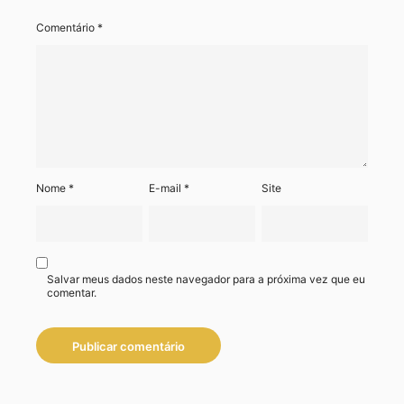
Comentário
*
Nome
*
E-mail
*
Site
Salvar meus dados neste navegador para a próxima vez que eu
comentar.