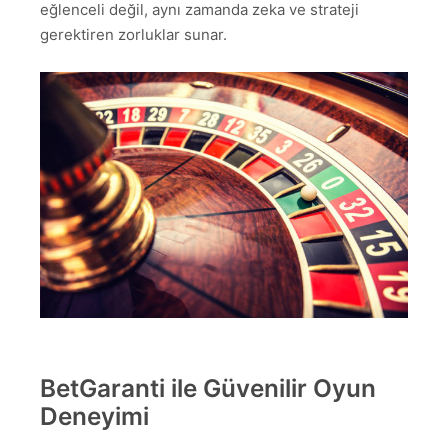
eğlenceli değil, aynı zamanda zeka ve strateji
gerektiren zorluklar sunar.
BetGaranti ile Güvenilir Oyun
Deneyimi