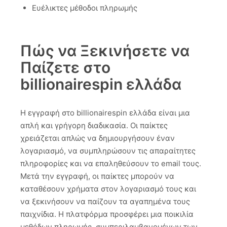
Ευέλικτες μέθοδοι πληρωμής
Πώς να Ξεκινήσετε να
Παίζετε στο
billionairespin ελλάδα
Η εγγραφή στο billionairespin ελλάδα είναι μια
απλή και γρήγορη διαδικασία. Οι παίκτες
χρειάζεται απλώς να δημιουργήσουν έναν
λογαριασμό, να συμπληρώσουν τις απαραίτητες
πληροφορίες και να επαληθεύσουν το email τους.
Μετά την εγγραφή, οι παίκτες μπορούν να
καταθέσουν χρήματα στον λογαριασμό τους και
να ξεκινήσουν να παίζουν τα αγαπημένα τους
παιχνίδια. Η πλατφόρμα προσφέρει μια ποικιλία
μεθόδων πληρωμής, συμπεριλαμβανομένων των