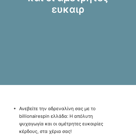
ευκαιρ
Ανεβείτε την αδρεναλίνη σας με το
billionairespin ελλάδα: Η απόλυτη
ψυχαγωγία και οι αμέτρητες ευκαιρίες
κέρδους, στα χέρια σας!