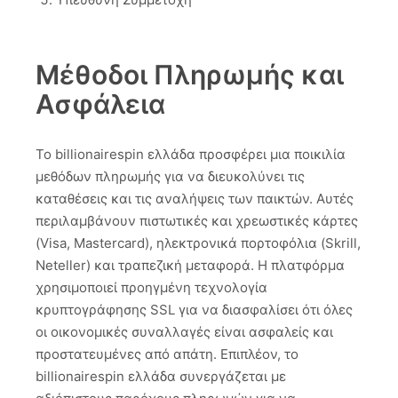
Μέθοδοι Πληρωμής και
Ασφάλεια
Το billionairespin ελλάδα προσφέρει μια ποικιλία
μεθόδων πληρωμής για να διευκολύνει τις
καταθέσεις και τις αναλήψεις των παικτών. Αυτές
περιλαμβάνουν πιστωτικές και χρεωστικές κάρτες
(Visa, Mastercard), ηλεκτρονικά πορτοφόλια (Skrill,
Neteller) και τραπεζική μεταφορά. Η πλατφόρμα
χρησιμοποιεί προηγμένη τεχνολογία
κρυπτογράφησης SSL για να διασφαλίσει ότι όλες
οι οικονομικές συναλλαγές είναι ασφαλείς και
προστατευμένες από απάτη. Επιπλέον, το
billionairespin ελλάδα συνεργάζεται με