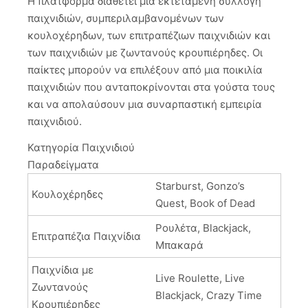
Η πλατφόρμα διαθέτει μια εκτεταμένη συλλογή
παιχνιδιών, συμπεριλαμβανομένων των
κουλοχέρηδων, των επιτραπέζιων παιχνιδιών και
των παιχνιδιών με ζωντανούς κρουπιέρηδες. Οι
παίκτες μπορούν να επιλέξουν από μια ποικιλία
παιχνιδιών που ανταποκρίνονται στα γούστα τους
και να απολαύσουν μια συναρπαστική εμπειρία
παιχνιδιού.
Κατηγορία Παιχνιδιού
Παραδείγματα
Starburst, Gonzo’s
Κουλοχέρηδες
Quest, Book of Dead
Ρουλέτα, Blackjack,
Επιτραπέζια Παιχνίδια
Μπακαρά
Παιχνίδια με
Live Roulette, Live
Ζωντανούς
Blackjack, Crazy Time
Κρουπιέρηδες