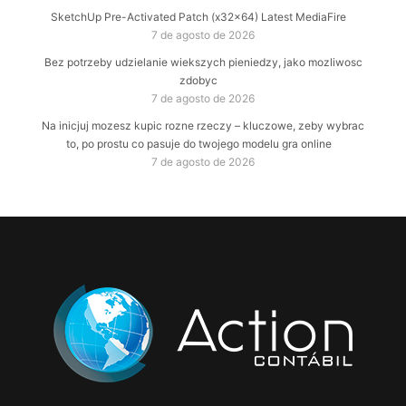
SketchUp Pre-Activated Patch (x32x64) Latest MediaFire
7 de agosto de 2026
Bez potrzeby udzielanie wiekszych pieniedzy, jako mozliwosc
zdobyc
7 de agosto de 2026
Na inicjuj mozesz kupic rozne rzeczy – kluczowe, zeby wybrac
to, po prostu co pasuje do twojego modelu gra online
7 de agosto de 2026