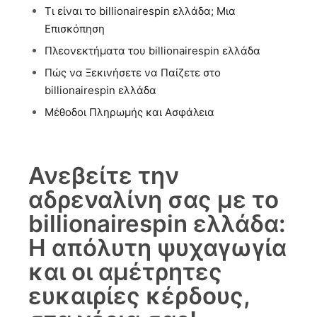
Τι είναι το billionairespin ελλάδα; Μια
Επισκόπηση
Πλεονεκτήματα του billionairespin ελλάδα
Πώς να Ξεκινήσετε να Παίζετε στο
billionairespin ελλάδα
Μέθοδοι Πληρωμής και Ασφάλεια
Ανεβείτε την
αδρεναλίνη σας με το
billionairespin ελλάδα:
Η απόλυτη ψυχαγωγία
και οι αμέτρητες
ευκαιρίες κέρδους,