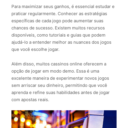
Para maximizar seus ganhos, é essencial estudar e
praticar regularmente. Conhecer as estratégias
específicas de cada jogo pode aumentar suas
chances de sucesso. Existem muitos recursos
disponíveis, como tutoriais e guias que podem
ajudá-lo a entender melhor as nuances dos jogos
que você escolhe jogar.
Além disso, muitos cassinos online oferecem a
opção de jogar em modo demo. Essa é uma
excelente maneira de experimentar novos jogos
sem arriscar seu dinheiro, permitindo que você
aprenda e refine suas habilidades antes de jogar
com apostas reais.