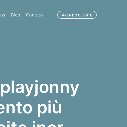
ços
Blog
Contato
ÁREA DO CLIENTE
 playjonny
mento più