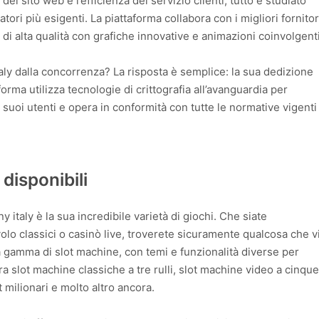
del sito web e l’efficienza del servizio clienti, tutto è studiato
ori più esigenti. La piattaforma collabora con i migliori fornitor
di alta qualità con grafiche innovative e animazioni coinvolgenti
ly dalla concorrenza? La risposta è semplice: la sua dedizione
forma utilizza tecnologie di crittografia all’avanguardia per
i suoi utenti e opera in conformità con tutte le normative vigenti
disponibili
ny italy è la sua incredibile varietà di giochi. Che siate
volo classici o casinò live, troverete sicuramente qualcosa che v
a gamma di slot machine, con temi e funzionalità diverse per
tra slot machine classiche a tre rulli, slot machine video a cinque
 milionari e molto altro ancora.