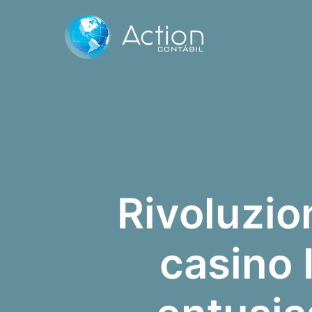
Rivoluzio
casino I