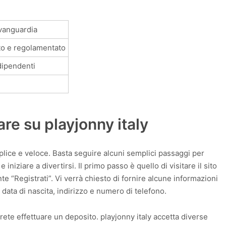
avanguardia
to e regolamentato
ndipendenti
re su playjonny italy
mplice e veloce. Basta seguire alcuni semplici passaggi per
iniziare a divertirsi. Il primo passo è quello di visitare il sito
nte “Registrati”. Vi verrà chiesto di fornire alcune informazioni
ata di nascita, indirizzo e numero di telefono.
rete effettuare un deposito. playjonny italy accetta diverse