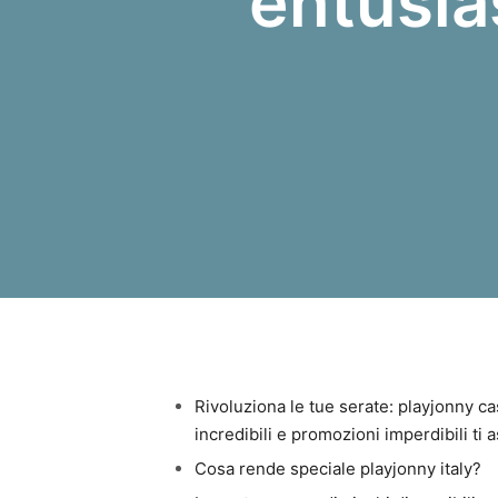
entusia
Rivoluziona le tue serate: playjonny ca
incredibili e promozioni imperdibili ti a
Cosa rende speciale playjonny italy?